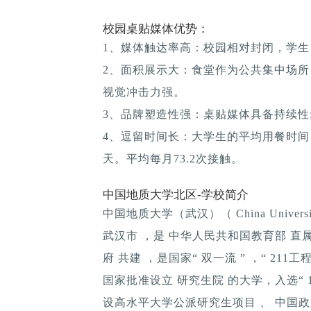
校园桌贴媒体优势：
1、媒体触达率高：校园相对封闭，学生
2、面积展示大：食堂作为公共集中场所
视觉冲击力强。
3、品牌塑造性强：桌贴媒体具备持续性; 
4、逗留时间长：大学生的平均用餐时间：1
天。平均每月73.2次接触。
中国地质大学北区-学校简介
中国地质大学（武汉）（ China Universit
武汉市 ，是 中华人民共和国教育部 直属
府 共建 ，是国家“ 双一流 ” ，“ 211
国家批准设立 研究生院 的大学，入选“ 
设高水平大学公派研究生项目 、 中国