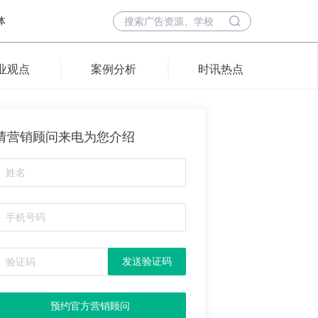
体
业观点
案例分析
时讯热点
请营销顾问来电为您介绍
发送验证码
预约官方营销顾问