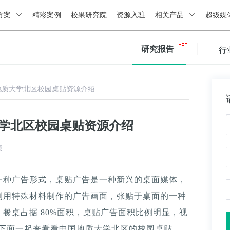
方案
精彩案例
校果研究院
资源入驻
相关产品
超级媒
研究报告
行
地质大学北区校园桌贴资源介绍
大学北区校园桌贴资源介绍
源
一种广告形式，桌贴广告是一种新兴的桌面媒体，
利用特殊材料制作的广告画面，张贴于桌面的一种
餐桌占据 80%面积，桌贴广告面积比例明显，视
。下面一起来看看中国地质大学北区的校园桌贴