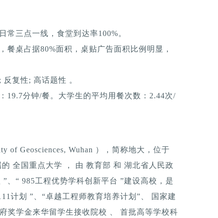
日常三点一线，食堂到达率100%。
，餐桌占据80%面积，桌贴广告面积比例明显，
反复性; 高话题性 。
9.7分钟/餐。大学生的平均用餐次数：2.44次/
y of Geosciences, Wuhan ），简称地大，位于
的 全国重点大学 ， 由 教育部 和 湖北省人民政
工程 ”、“ 985工程优势学科创新平台 ”建设高校，是
111计划 ”、“卓越工程师教育培养计划”、 国家建
政府奖学金来华留学生接收院校 、 首批高等学校科