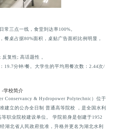
日常三点一线，食堂到达率100%。
，餐桌占据80%面积，桌贴广告面积比例明显，
反复性; 高话题性 。
9.7分钟/餐。大学生的平均用餐次数：2.44次/
-学校简介
servancy & Hydropower Polytechnic）位于
批准建立的公办全日制 普通高等院校 ，是全国水利
等职业院校建设单位。 学院前身是创建于1952
月，经湖北省人民政府批准，升格并更名为湖北水利