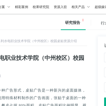
方案
精彩案例
校果研究院
资源入驻
相关产品
超级媒
研究报告
行
水利水电职业技术学院（中州校区）校园桌贴资源介绍
水电职业技术学院（中州校区）校园
源
一种广告形式，桌贴广告是一种新兴的桌面媒体，
利用特殊材料制作的广告画面，张贴于桌面的一种
餐桌占据 80%面积，桌贴广告面积比例明显，视