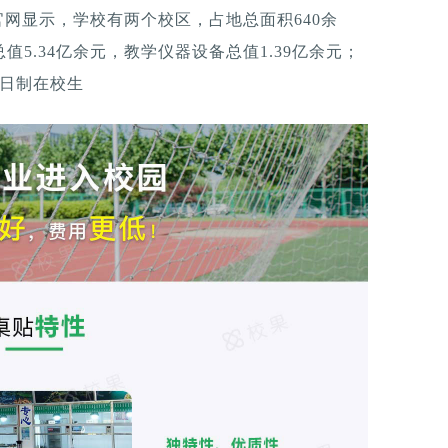
校官网显示，学校有两个校区，占地总面积640余
5.34亿余元，教学仪器设备总值1.39亿余元；
全日制在校生