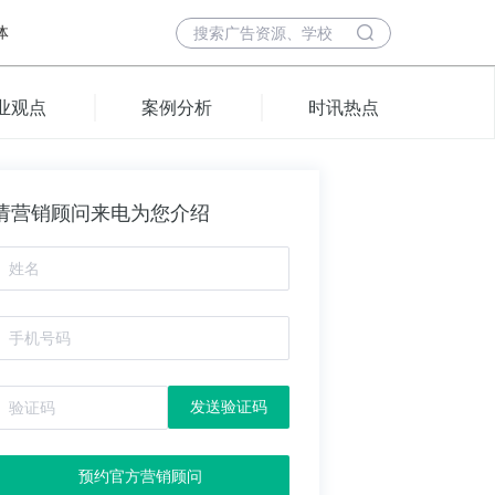
体
业观点
案例分析
时讯热点
请营销顾问来电为您介绍
发送验证码
预约官方营销顾问