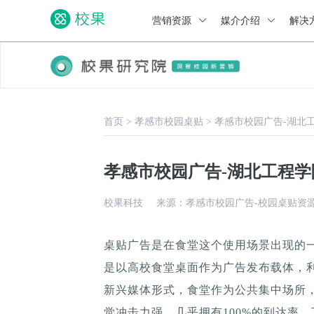
营销资源
媒介介绍
解决
首页
>
孝感市校园桌贴
>
孝感市校园广告-湖北
孝感市校园广告-湖北工程
校果科技
来源：孝感市校园广告-校园桌贴资
桌贴广告是在食堂这个使用场景出现的
是以高校食堂桌面作为广告发布载体，
新兴媒体形式，食堂作为公共集中场所，
觉冲击力强，几乎拥有100%的到达率