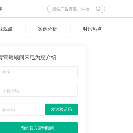
体
业观点
案例分析
时讯热点
请营销顾问来电为您介绍
发送验证码
预约官方营销顾问