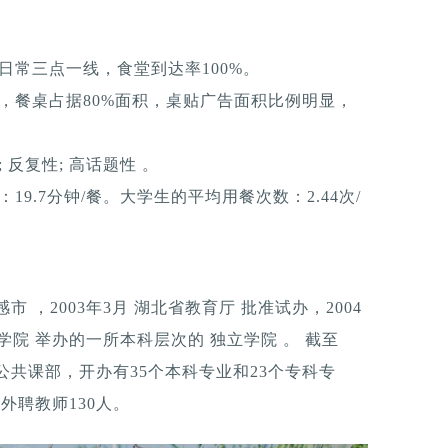
日常三点一线，食堂到达率100%。
，餐桌占据80%面积，桌贴广告面积比例明显，
反复性; 高话题性 。
9.7分钟/餐。大学生的平均用餐次数：2.44次/
 ，2003年3月 湖北省教育厅 批准试办，2004
学院 举办的一所本科层次的 独立学院 。 截至
1个公共课部，开办有35个本科专业和23个专科专
，外聘教师130人。