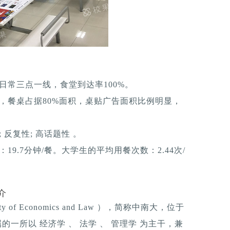
日常三点一线，食堂到达率100%。
，餐桌占据80%面积，桌贴广告面积比例明显，
反复性; 高话题性 。
9.7分钟/餐。大学生的平均用餐次数：2.44次/
介
ty of Economics and Law ），简称中南大，位于
的一所以 经济学 、 法学 、 管理学 为主干，兼