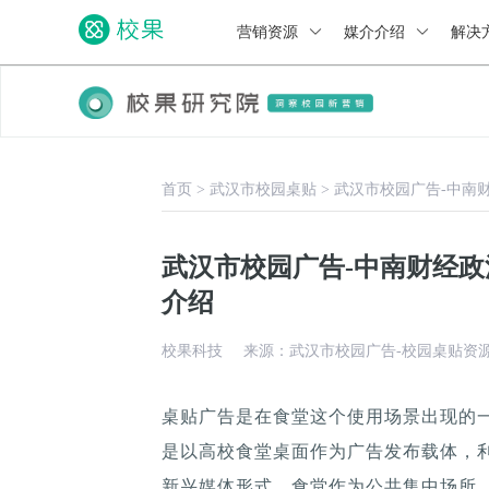
营销资源
媒介介绍
解决
首页
>
武汉市校园桌贴
>
武汉市校园广告-中南
武汉市校园广告-中南财经
介绍
校果科技
来源：武汉市校园广告-校园桌贴资
桌贴广告是在食堂这个使用场景出现的
是以高校食堂桌面作为广告发布载体，
新兴媒体形式，食堂作为公共集中场所，