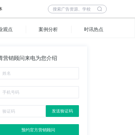
体
业观点
案例分析
时讯热点
请营销顾问来电为您介绍
发送验证码
预约官方营销顾问