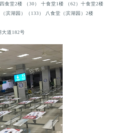
四食堂2楼 （30） 十食堂1楼 （62）十食堂2楼
1楼（滨湖园）（133） 八食堂（滨湖园）2楼
大道182号