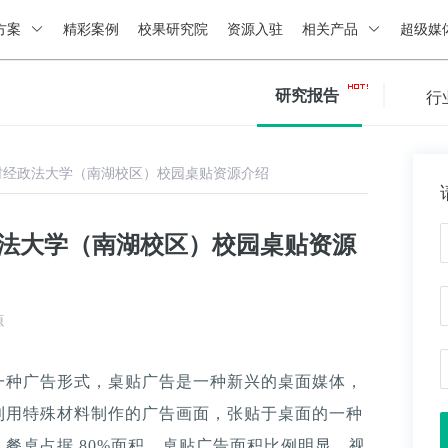
方案
精彩案例
校果研究院
资源入驻
相关产品
超级媒
研究报告
行
财经政法大学（南湖校区）校园桌贴资源介绍
政法大学（南湖校区）校园桌贴资源
源
一种广告形式，桌贴广告是一种新兴的桌面媒体，
利用特殊材料制作的广告画面，张贴于桌面的一种
餐桌占据 80%面积，桌贴广告面积比例明显，视