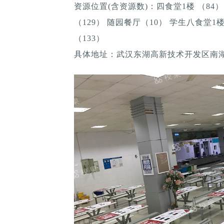
资源位置(含资源数)：四食堂1楼 （84）
（129） 随园餐厅（10） 学生八食堂
（133）
具体地址：武汉东湖高新技术开发区南湖