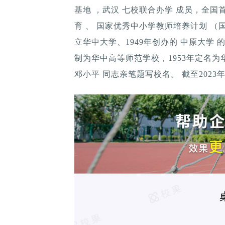
基地 ，武汉 七校联合办学 成员，全
育 、 国家优秀中小学教师培养计划 （国
立华中大学、1949年创办的 中原大学 
制为华中高等师范学校，1953年定名为
邓小平 同志亲笔题写校名。 截至2023年