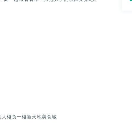
珠宝大楼负一楼新天地美食城