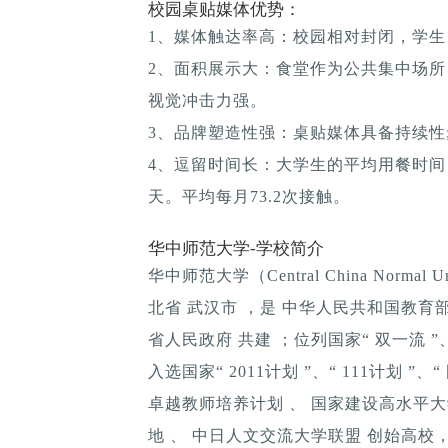
校园桌贴媒体优势：
1、媒体触达率高：校园相对封闭，学生
2、面积展示大：食堂作为公共集中场所
视觉冲击力强。
3、品牌塑造性强：桌贴媒体具备持续性; 
4、逗留时间长：大学生的平均用餐时间：1
天。平均每月73.2次接触。
华中师范大学-学校简介
华中师范大学（Central China Norma
北省 武汉市 ，是 中华人民共和国教育部
省人民政府 共建 ；位列国家“ 双一流 ”、“
入选国家“ 2011计划 ”、“ 111计划 ”
卓越教师培养计划 、 国家建设高水平
地 、 中日人文交流大学联盟 创始高校