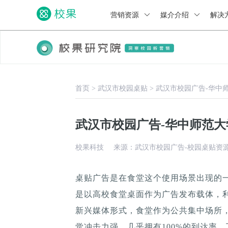
营销资源
媒介介绍
解决
首页
>
武汉市校园桌贴
>
武汉市校园广告-华中
武汉市校园广告-华中师范
校果科技
来源：武汉市校园广告-校园桌贴资
桌贴广告是在食堂这个使用场景出现的
是以高校食堂桌面作为广告发布载体，
新兴媒体形式，食堂作为公共集中场所，
觉冲击力强，几乎拥有100%的到达率