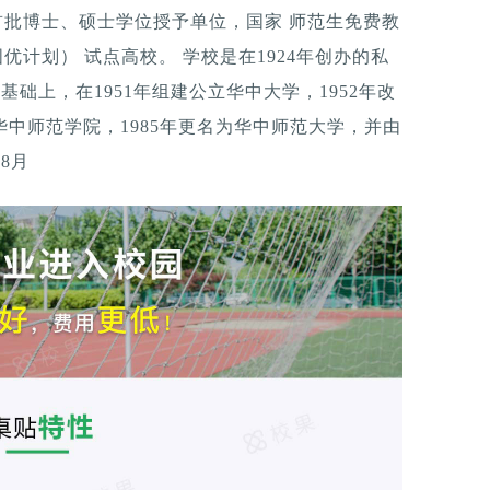
国首批博士、硕士学位授予单位，国家 师范生免费教
优计划） 试点高校。 学校是在1924年创办的私
的基础上，在1951年组建公立华中大学，1952年改
华中师范学院，1985年更名为华中师范大学，并由
8月