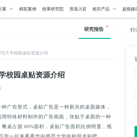
方案
精彩案例
校果研究院
资源入驻
相关产品
超级媒
研究报告
行
师范大学校园桌贴资源介绍
大学校园桌贴资源介绍
源
一种广告形式，桌贴广告是一种新兴的桌面媒体，
利用特殊材料制作的广告画面，张贴于桌面的一种
餐桌占据 80%面积，桌贴广告面积比例明显，视
。下面一起来看看华中师范大学的校园桌贴吧。