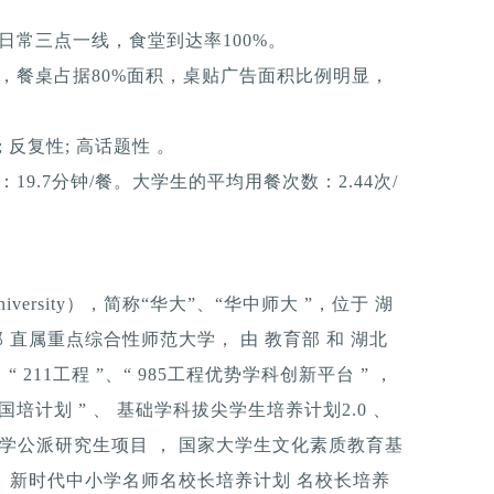
日常三点一线，食堂到达率100%。
，餐桌占据80%面积，桌贴广告面积比例明显，
反复性; 高话题性 。
9.7分钟/餐。大学生的平均用餐次数：2.44次/
l University），简称“华大”、“华中师大 ”，位于 湖
 直属重点综合性师范大学， 由 教育部 和 湖北
 211工程 ”、“ 985工程优势学科创新平台 ” ，
、“ 国培计划 ” 、 基础学科拔尖学生培养计划2.0 、
大学公派研究生项目 ， 国家大学生文化素质教育基
， 新时代中小学名师名校长培养计划 名校长培养