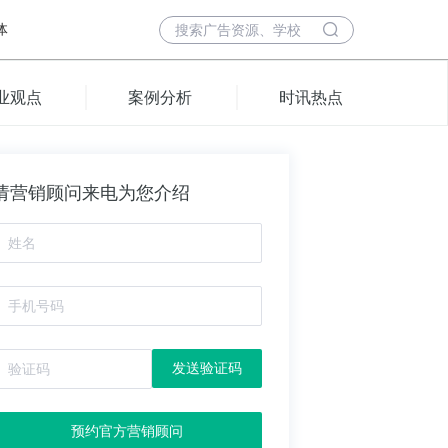
体
业观点
案例分析
时讯热点
请营销顾问来电为您介绍
发送验证码
预约官方营销顾问