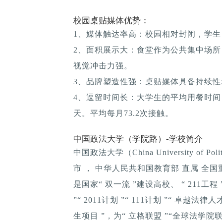
校园桌贴媒体优势：
1、媒体触达率高：校园相对封闭，学生
2、面积展示大：食堂作为公共集中场所
视觉冲击力强。
3、品牌塑造性强：桌贴媒体具备持续性; 
4、逗留时间长：大学生的平均用餐时间：1
天。平均每月73.2次接触。
中国政法大学（学院路）-学校简介
中国政法大学（China University of Po
市 ， 中华人民共和国教育部 直属 全
是国家“ 双一流 ”建设高校、 “ 211工
”“ 2011计划 ”“ 111计划 ”“ 卓
生项目 ”，为“ 立格联盟 ”“全球法学院