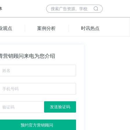
体
业观点
案例分析
时讯热点
请营销顾问来电为您介绍
发送验证码
预约官方营销顾问