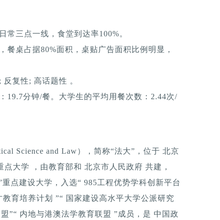
日常三点一线，食堂到达率100%。
，餐桌占据80%面积，桌贴广告面积比例明显，
反复性; 高话题性 。
9.7分钟/餐。大学生的平均用餐次数：2.44次/
litical Science and Law），简称“法大”，位于 北京
国重点大学 ，由教育部和 北京市人民政府 共建，
程 ”重点建设大学，入选“ 985工程优势学科创新平台
越法律人才教育培养计划 ”“ 国家建设高水平大学公派研究
联盟”“ 内地与港澳法学教育联盟 ”成员，是 中国政