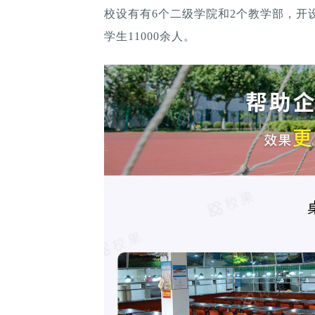
校设有有6个二级学院和2个教学部，开设
学生11000余人。