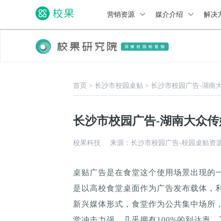
营销资源
媒介介绍
解决
首页
>
长沙市校园桌贴
>
长沙市校园广告-湖南
长沙市校园广告-湖南大众
校果科技
来源：长沙市校园广告-校园桌贴资
桌贴广告是在食堂这个使用场景出现的
是以高校食堂桌面作为广告发布载体，
新兴媒体形式，食堂作为公共集中场所，
觉冲击力强，几乎拥有100%的到达率