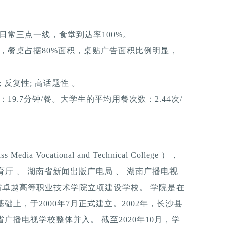
日常三点一线，食堂到达率100%。
，餐桌占据80%面积，桌贴广告面积比例明显，
反复性; 高话题性 。
9.7分钟/餐。大学生的平均用餐次数：2.44次/
 Vocational and Technical College ），
育厅 、 湖南省新闻出版广电局 、 湖南广播电视
南省卓越高等职业技术学院立项建设学校。 学院是在
基础上，于2000年7月正式建立。2002年，长沙县
省广播电视学校整体并入。 截至2020年10月，学