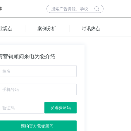
体
业观点
案例分析
时讯热点
请营销顾问来电为您介绍
发送验证码
预约官方营销顾问