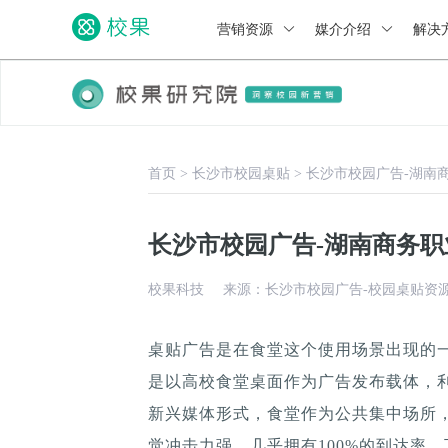
营销资源
媒介介绍
解决
首页
>
长沙市校园桌贴
>
长沙市校园广告-湖南
长沙市校园广告-湖南商务
校果科技
来源：长沙市校园广告-校园桌贴资
桌贴广告是在食堂这个使用场景出现的
是以高校食堂桌面作为广告发布载体，
新兴媒体形式，食堂作为公共集中场所，
觉冲击力强，几乎拥有100%的到达率