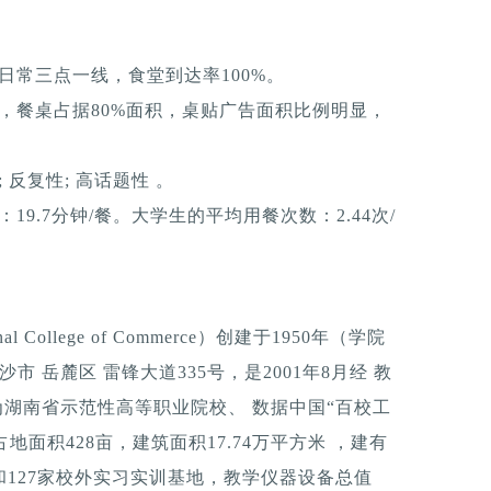
日常三点一线，食堂到达率100%。
，餐桌占据80%面积，桌贴广告面积比例明显，
反复性; 高话题性 。
9.7分钟/餐。大学生的平均用餐次数：2.44次/
 College of Commerce）创建于1950年（学院
市 岳麓区 雷锋大道335号，是2001年8月经 教
为湖南省示范性高等职业院校、 数据中国“百校工
占地面积428亩，建筑面积17.74万平方米 ，建有
和127家校外实习实训基地，教学仪器设备总值