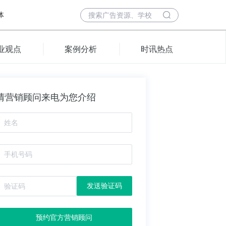
体
业观点
案例分析
时讯热点
请营销顾问来电为您介绍
发送验证码
预约官方营销顾问