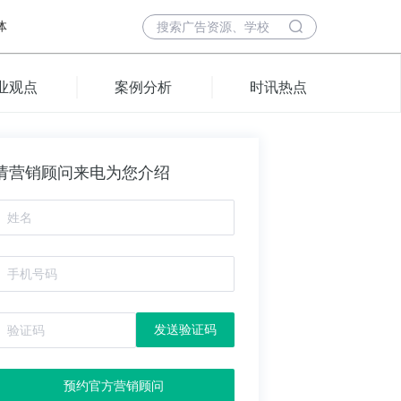
体
业观点
案例分析
时讯热点
请营销顾问来电为您介绍
发送验证码
预约官方营销顾问