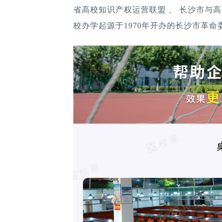
省高校知识产权运营联盟 、 长沙市与
校办学起源于1970年开办的长沙市革命