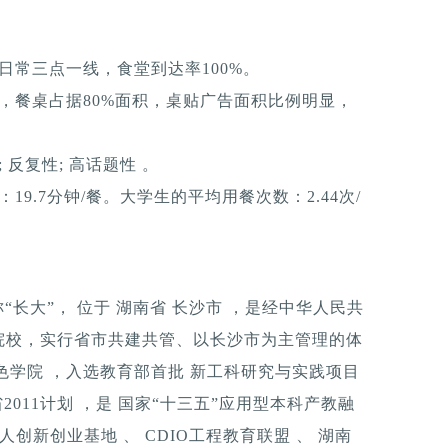
日常三点一线，食堂到达率100%。
，餐桌占据80%面积，桌贴广告面积比例明显，
反复性; 高话题性 。
9.7分钟/餐。大学生的平均用餐次数：2.44次/
y），简称“长大”， 位于 湖南省 长沙市 ，是经中华人民共
院校，实行省市共建共管、以长沙市为主管理的体
色学院 ，入选教育部首批 新工科研究与实践项目
2011计划 ，是 国家“十三五”应用型本科产教融
创新创业基地 、 CDIO工程教育联盟 、 湖南