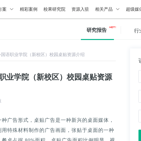
方案
精彩案例
校果研究院
资源入驻
相关产品
超级媒
研究报告
行
外国语职业学院（新校区）校园桌贴资源介绍
语职业学院（新校区）校园桌贴资源
源
一种广告形式，桌贴广告是一种新兴的桌面媒体，
利用特殊材料制作的广告画面，张贴于桌面的一种
餐桌占据 80%面积，桌贴广告面积比例明显，视