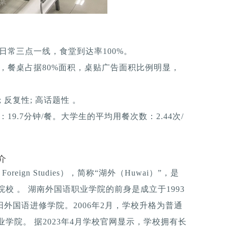
日常三点一线，食堂到达率100%。
，餐桌占据80%面积，桌贴广告面积比例明显，
反复性; 高话题性 。
9.7分钟/餐。大学生的平均用餐次数：2.44次/
介
Foreign Studies），简称“湖外（Huwai）”，是
校 。 湖南外国语职业学院的前身是成立于1993
阳外国语进修学院。2006年2月，学校升格为普通
学院。 据2023年4月学校官网显示，学校拥有长