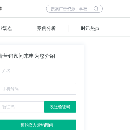
体
业观点
案例分析
时讯热点
请营销顾问来电为您介绍
发送验证码
预约官方营销顾问