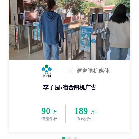
宿舍闸机媒体
李子园x宿舍闸机广告
90
189
万
万+
覆盖学校
触达学生