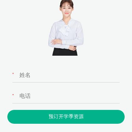
*
*
预订开学季资源