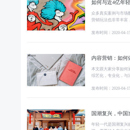
如何与近4亿年
众多真实案例与市场
营销玩法也非常丰富，品牌应
用户早已经成为了主
发布时间：2020-04-1
内容营销：如何
本文跟大家分享如何
综艺化，专业化，与消费者深度互
形式 内容营销的
发布时间：2020-04-1
国潮复兴，中国
年轻一代是国潮复兴