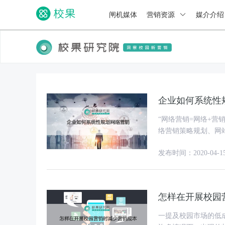
闸机媒体
营销资源
媒介介
企业如何系统性
“网络营销=网络+营
络营销策略规划、网
团队组建、运营管理
发布时间：2020-04-1
怎样在开展校园
一提及校园市场的低