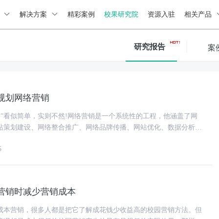
绍
解决方案
精彩案例
校果研究院
资源入驻
相关产品
研究报告
案
规划网络营销
销”看似简单，实则不然!网络营销是一个系统性的工程，他涵盖了网
站策划建设、网络整合推广、网络品牌传播、网站优化、数据分析、
等几大模块，其实很多网
5
营销时减少营销成本
成本营销，很多人都是把它了解成花钱少收益高的校园营销方法。但