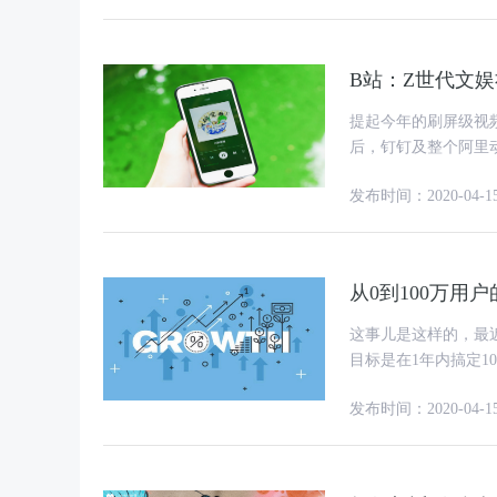
B站：Z世代文
提起今年的刷屏级视
后，钉钉及整个阿里
迎来了卸载危机，于
发布时间：2020-04-1
从0到100万用
这事儿是这样的，最
目标是在1年内搞定100万
方案要怎么做? 
发布时间：2020-04-1