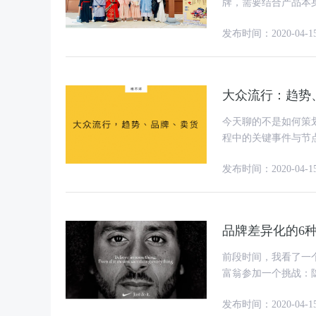
牌，需要结合产品本身实
白兔等中国品牌文化
发布时间：2020-04-1
大众流行：趋势
今天聊的不是如何策
程中的关键事件与节
率更大。 文 | 杨不
发布时间：2020-04-1
品牌差异化的6
前段时间，我看了一
富翁参加一个挑战：隐
开始创建一个价值10
发布时间：2020-04-1