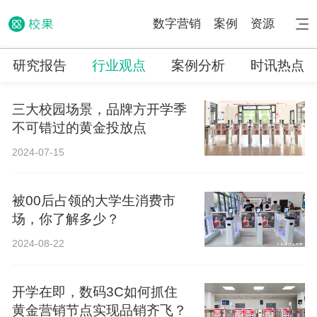
数字营销
案例
资源
研究报告
行业观点
案例分析
时讯热点
三大校园场景，品牌方开学季
不可错过的黄金投放点
2024-07-15
被00后占领的大学生消费市
场，你了解多少？
2024-08-22
开学在即，数码3C如何抓住
黄金营销节点实现品销齐飞？