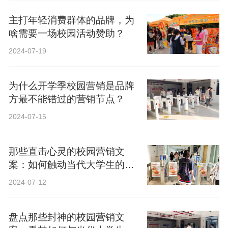
主打年轻消费群体的品牌，为
啥需要一场校园活动赞助？
2024-07-19
为什么开学季校园营销是品牌
方最不能错过的营销节点？
2024-07-15
那些直击心灵的校园营销文
案：如何触动当代大学生的心
弦？
2024-07-12
盘点那些封神的校园营销文