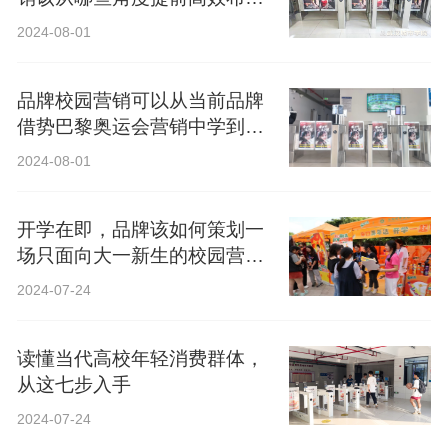
局？
2024-08-01
品牌校园营销可以从当前品牌
借势巴黎奥运会营销中学到什
么？
2024-08-01
开学在即，品牌该如何策划一
场只面向大一新生的校园营
销？
2024-07-24
读懂当代高校年轻消费群体，
从这七步入手
2024-07-24