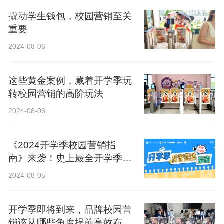
撬动学生钱包，校园营销至关
重要
2024-08-06
这些黄金案例，藏着开学季玩
转校园营销的高阶玩法
2024-08-06
《2024开学季校园营销指
南》来袭！史上最全开学季营
销攻略！
2024-08-05
开学季即将到来，品牌校园营
销该从哪些角度提前高效布