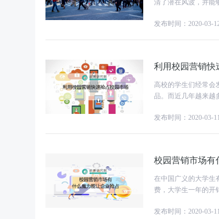
清了潜在风波，并能
发布时间：2020-03-1
利用校园营销快
高校的学生们经常会
品。而近几年越来越
公益跑活动甚至演唱
发布时间：2020-03-1
校园营销市场有
在中国广义的大学生有
费，大学生一年的开
那么3000万大学生
发布时间：2020-03-1