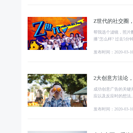
Z世代的社交圈，
帮我选个滤镜，照片配文怎么写好? 我要听起来是智慧型 写“Liv
发布时间：2020-03-1
2大创意方法论
成功创意广告的关键
应以及反应时的想法。 那些看起来创意十足令人惊叹的广告，既不是广告人天马
想象也不是冥思苦想
发布时间：2020-03-1