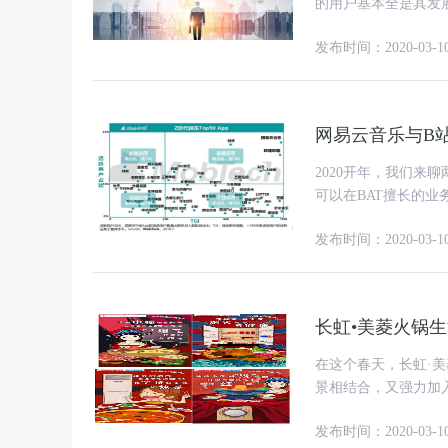
的用户基本全是其发
观念而言，愈来愈多
发布时间：2020-03-1
网易云音乐与B
2020开年，我们
可以在BAT擅长的业务中撕开一
浮现这几个关键词：
发布时间：2020-03-1
长虹•美菱火锅
在这个春天，长虹·
景相结合，又强力加
惊艳的国潮盛宴。长
发布时间：2020-03-1