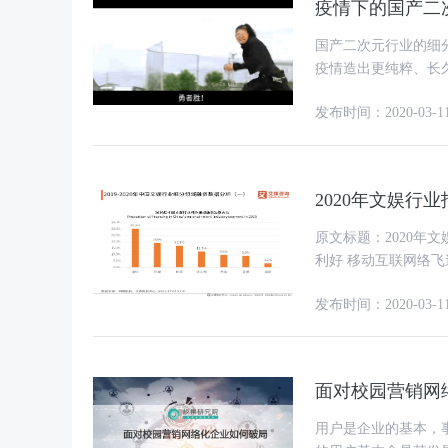
疫情下的国产二
国产二次元行业的细分
疫情造出更纯粹、长久的宅，
疫情前几周，B站标签
发布时间：2020-03-1
2020年文娱行
原文标题：2020
利好 移动互联网络飞速发展的今天，中国文化娱乐产业内涵也在发生变化，新业态、新
模式显现。对此，iiMedi
发布时间：2020-03-1
面对校园营销网
用户是企业的基本，