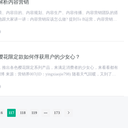
解析内容营销
质、内容目的、内容规划、内容生产、内容传播、内容营销团队的搭
一讲：内容营销应该怎么做? 提到To B运营，内容营销是
一个绕不开的话题。 在客户认知、考
0
樱花限定款如何俘获用户的少女心？
，推出各色樱花限定系列产品，来满足消费者的少女心，来看看都有
0
16
117
118
119
173