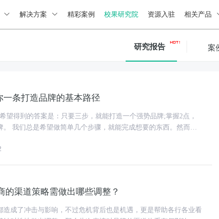
绍
解决方案
精彩案例
校果研究院
资源入驻
相关产品
研究报告
案
给你一条打造品牌的基本路径
最希望得到的答案是：只要三步，就能打造一个强势品牌;掌握2点，
的东西。然而，
基本事实是，品牌打造绝
2
商的渠道策略需做出哪些调整？
都造成了冲击与影响，不过危机背后也是机遇，更是帮助各行各业看