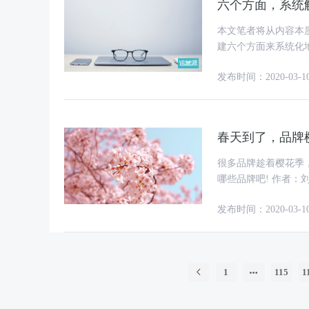
六个方面，系统
本文笔者将从内容本
建六个方面来系统化地跟大家讲
发布时间：2020-03-1
春天到了，品牌
很多品牌趁着樱花季
哪些品牌吧! 作者：刘博 来源：营销界007(ID：yingxiaojie798) 随着天气回暖，又到了赏
樱花的季节
发布时间：2020-03-1
1
115
1