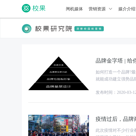
闸机媒体
营销资源
媒介介
品牌金字塔 | 
如何打造一个品牌?
就能成功建立强势品牌。 我们总是希望做简单几个步骤，就能完成想要
一个所有人都知道的
发布时间：2020-03-1
疫情过后，品牌
此次疫情对不少行业