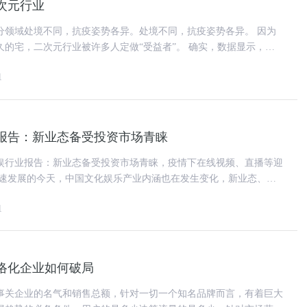
次元行业
领域处境不同，抗疫姿势各异。处境不同，抗疫姿势各异。 因为
二次元行业被许多人定做“受益者”。 确实，数据显示，在
带有“无聊”的视频
1
业报告：新业态备受投资市场青睐
年文娱行业报告：新业态备受投资市场青睐，疫情下在线视频、直播等迎
a Res
1
络化企业如何破局
事关企业的名气和销售总额，针对一切一个知名品牌而言，有着巨大