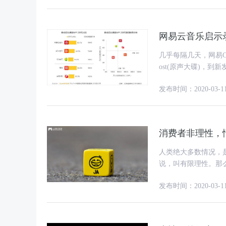
网易云音乐启示
几乎每隔几天，网易
ost(原声大碟)，到新
UFO丁磊”的身份入驻
发布时间：2020-03-1
消费者非理性，
人类绝大多数情况，
说，叫有限理性。那
务呢? 今天我们
发布时间：2020-03-1