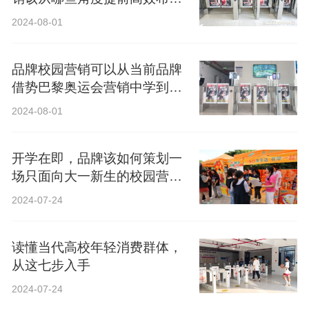
局？
2024-08-01
品牌校园营销可以从当前品牌
借势巴黎奥运会营销中学到什
么？
2024-08-01
开学在即，品牌该如何策划一
场只面向大一新生的校园营
销？
2024-07-24
读懂当代高校年轻消费群体，
从这七步入手
2024-07-24