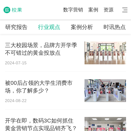
数字营销
案例
资源
研究报告
行业观点
案例分析
时讯热点
三大校园场景，品牌方开学季
不可错过的黄金投放点
2024-07-15
被00后占领的大学生消费市
场，你了解多少？
2024-08-22
开学在即，数码3C如何抓住
黄金营销节点实现品销齐飞？