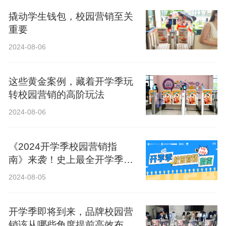
撬动学生钱包，校园营销至关
重要
2024-08-06
这些黄金案例，藏着开学季玩
转校园营销的高阶玩法
2024-08-06
《2024开学季校园营销指
南》来袭！史上最全开学季营
销攻略！
2024-08-05
开学季即将到来，品牌校园营
销该从哪些角度提前高效布