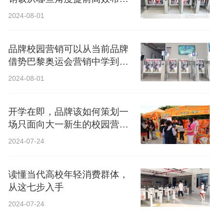
局？
2024-08-01
品牌校园营销可以从当前品牌
借势巴黎奥运会营销中学到什
么？
2024-08-01
开学在即，品牌该如何策划一
场只面向大一新生的校园营
销？
2024-07-24
读懂当代高校年轻消费群体，
从这七步入手
2024-07-24