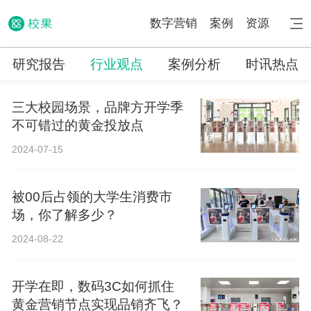
数字营销
案例
资源
研究报告
行业观点
案例分析
时讯热点
三大校园场景，品牌方开学季
不可错过的黄金投放点
2024-07-15
被00后占领的大学生消费市
场，你了解多少？
2024-08-22
开学在即，数码3C如何抓住
黄金营销节点实现品销齐飞？