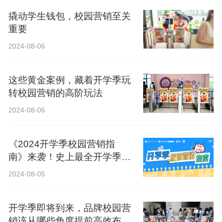
撬动学生钱包，校园营销至关
重要
2024-08-06
这些黄金案例，藏着开学季玩
转校园营销的高阶玩法
2024-08-06
《2024开学季校园营销指
南》来袭！史上最全开学季营
销攻略！
2024-08-05
开学季即将到来，品牌校园营
销该从哪些角度提前高效布