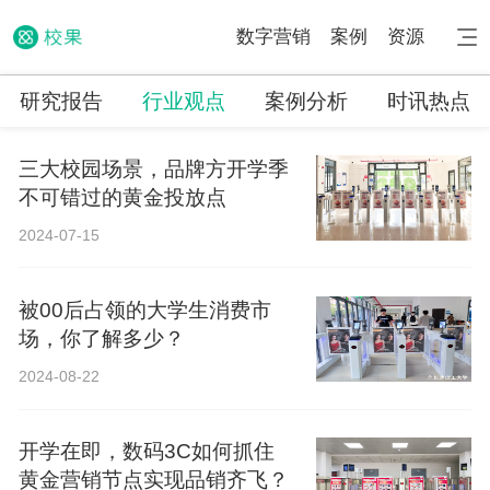
数字营销
案例
资源
研究报告
行业观点
案例分析
时讯热点
三大校园场景，品牌方开学季
不可错过的黄金投放点
2024-07-15
被00后占领的大学生消费市
场，你了解多少？
2024-08-22
开学在即，数码3C如何抓住
黄金营销节点实现品销齐飞？