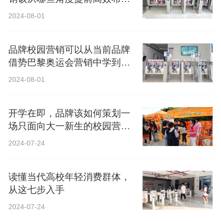
局？
2024-08-01
品牌校园营销可以从当前品牌
借势巴黎奥运会营销中学到什
么？
2024-08-01
开学在即，品牌该如何策划一
场只面向大一新生的校园营
销？
2024-07-24
读懂当代高校年轻消费群体，
从这七步入手
2024-07-24