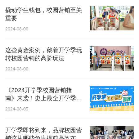
撬动学生钱包，校园营销至关
重要
2024-08-06
这些黄金案例，藏着开学季玩
转校园营销的高阶玩法
2024-08-06
《2024开学季校园营销指
南》来袭！史上最全开学季营
销攻略！
2024-08-05
开学季即将到来，品牌校园营
销该从哪些角度提前高效布