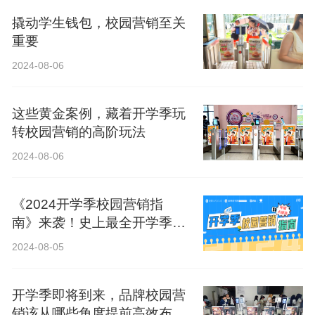
撬动学生钱包，校园营销至关
重要
2024-08-06
这些黄金案例，藏着开学季玩
转校园营销的高阶玩法
2024-08-06
《2024开学季校园营销指
南》来袭！史上最全开学季营
销攻略！
2024-08-05
开学季即将到来，品牌校园营
销该从哪些角度提前高效布