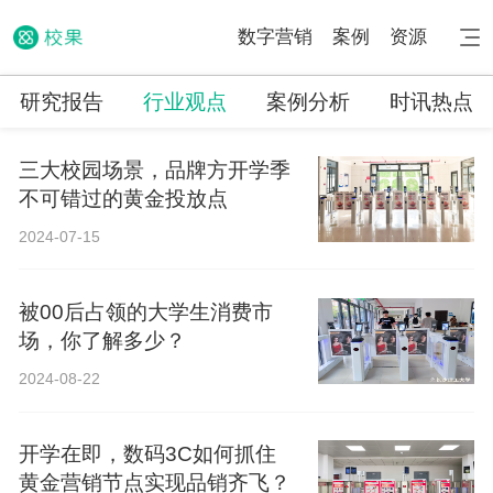
数字营销
案例
资源
研究报告
行业观点
案例分析
时讯热点
三大校园场景，品牌方开学季
不可错过的黄金投放点
2024-07-15
被00后占领的大学生消费市
场，你了解多少？
2024-08-22
开学在即，数码3C如何抓住
黄金营销节点实现品销齐飞？