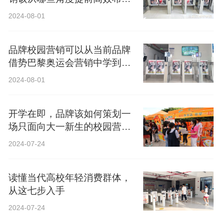
局？
2024-08-01
品牌校园营销可以从当前品牌
借势巴黎奥运会营销中学到什
么？
2024-08-01
开学在即，品牌该如何策划一
场只面向大一新生的校园营
销？
2024-07-24
读懂当代高校年轻消费群体，
从这七步入手
2024-07-24