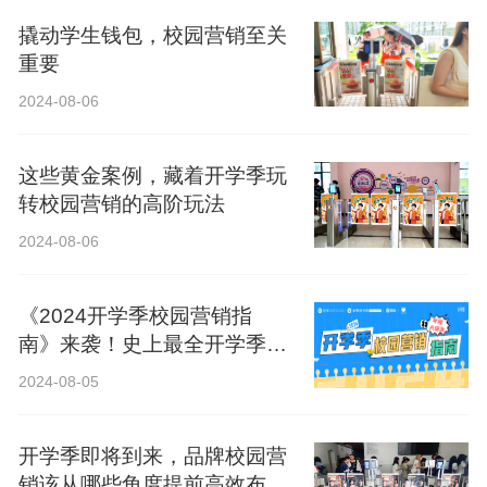
撬动学生钱包，校园营销至关
重要
2024-08-06
这些黄金案例，藏着开学季玩
转校园营销的高阶玩法
2024-08-06
《2024开学季校园营销指
南》来袭！史上最全开学季营
销攻略！
2024-08-05
开学季即将到来，品牌校园营
销该从哪些角度提前高效布