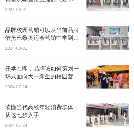
局？
2024-08-01
品牌校园营销可以从当前品牌
借势巴黎奥运会营销中学到什
么？
2024-08-01
开学在即，品牌该如何策划一
场只面向大一新生的校园营
销？
2024-07-24
读懂当代高校年轻消费群体，
从这七步入手
2024-07-24