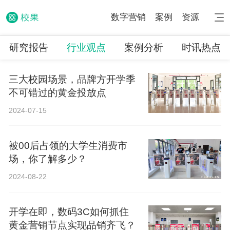
数字营销
案例
资源
研究报告
行业观点
案例分析
时讯热点
三大校园场景，品牌方开学季
不可错过的黄金投放点
2024-07-15
被00后占领的大学生消费市
场，你了解多少？
2024-08-22
开学在即，数码3C如何抓住
黄金营销节点实现品销齐飞？