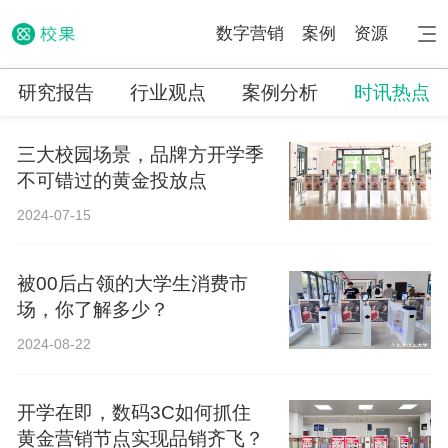
数字营销
案例
资源
研究报告
行业观点
案例分析
时讯热点
三大校园场景，品牌方开学季
不可错过的黄金投放点
2024-07-15
被00后占领的大学生消费市
场，你了解多少？
2024-08-22
开学在即，数码3C如何抓住
黄金营销节点实现品销齐飞？