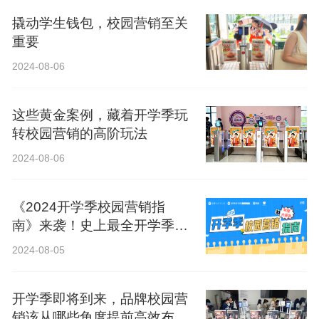
撬动学生钱包，校园营销至关
重要
2024-08-06
这些黄金案例，藏着开学季玩
转校园营销的高阶玩法
2024-08-06
《2024开学季校园营销指
南》来袭！史上最全开学季营
销攻略！
2024-08-05
开学季即将到来，品牌校园营
销该从哪些角度提前高效布