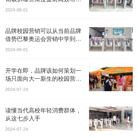
局？
2024-08-01
品牌校园营销可以从当前品牌
借势巴黎奥运会营销中学到什
么？
2024-08-01
开学在即，品牌该如何策划一
场只面向大一新生的校园营
销？
2024-07-24
读懂当代高校年轻消费群体，
从这七步入手
2024-07-24