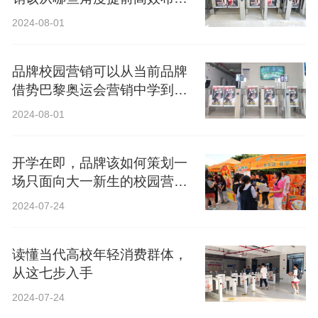
局？
2024-08-01
品牌校园营销可以从当前品牌
借势巴黎奥运会营销中学到什
么？
2024-08-01
开学在即，品牌该如何策划一
场只面向大一新生的校园营
销？
2024-07-24
读懂当代高校年轻消费群体，
从这七步入手
2024-07-24