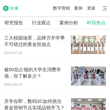
数字营销
案例
资源
研究报告
行业观点
案例分析
时讯热点
三大校园场景，品牌方开学季
不可错过的黄金投放点
2024-07-15
被00后占领的大学生消费市
场，你了解多少？
2024-08-22
开学在即，数码3C如何抓住
黄金营销节点实现品销齐飞？