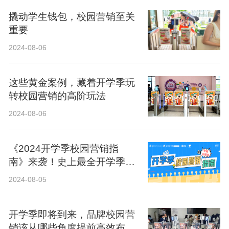
撬动学生钱包，校园营销至关
重要
2024-08-06
这些黄金案例，藏着开学季玩
转校园营销的高阶玩法
2024-08-06
《2024开学季校园营销指
南》来袭！史上最全开学季营
销攻略！
2024-08-05
开学季即将到来，品牌校园营
销该从哪些角度提前高效布