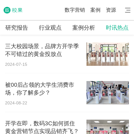
数字营销
案例
资源
研究报告
行业观点
案例分析
时讯热点
三大校园场景，品牌方开学季
不可错过的黄金投放点
2024-07-15
被00后占领的大学生消费市
场，你了解多少？
2024-08-22
开学在即，数码3C如何抓住
黄金营销节点实现品销齐飞？