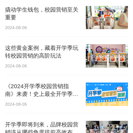
撬动学生钱包，校园营销至关
重要
2024-08-06
这些黄金案例，藏着开学季玩
转校园营销的高阶玩法
2024-08-06
《2024开学季校园营销指
南》来袭！史上最全开学季营
销攻略！
2024-08-05
开学季即将到来，品牌校园营
销该从哪些角度提前高效布