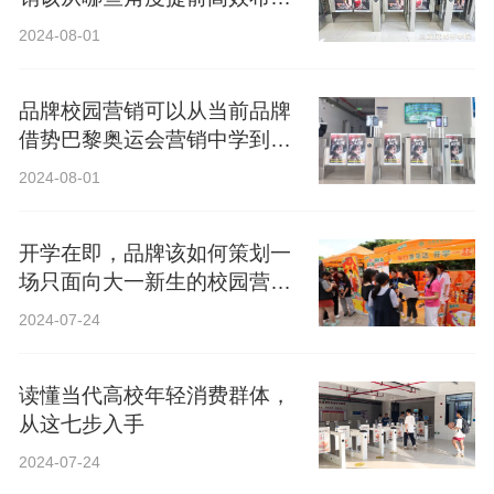
局？
2024-08-01
品牌校园营销可以从当前品牌
借势巴黎奥运会营销中学到什
么？
2024-08-01
开学在即，品牌该如何策划一
场只面向大一新生的校园营
销？
2024-07-24
读懂当代高校年轻消费群体，
从这七步入手
2024-07-24