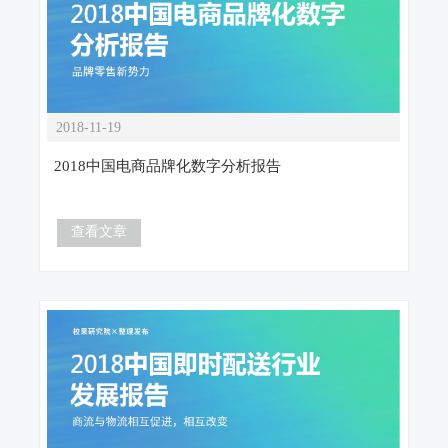
2018-11-19
2018中国电商品牌化数字分析报告
查看文章