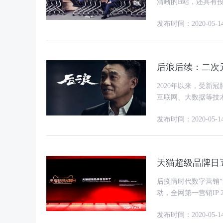
清晰的B站，还具有投资人眼中代表未
安全“水位”。 5
发布时间：2020-05-1
后浪后续：二次
2020年以来，受新冠肺炎
互联网、大数据等技
丰富文化娱乐的内涵
发布时间：2020-05-1
天猫超级品牌日
后疫情时代数字营销“潮水的方向”是什么? 天猫
动，全网第一营销IP 2015年8月12日，第一个天猫潮品牌日项目上线，这是天猫超级品牌
日的起点。
发布时间：2020-05-1