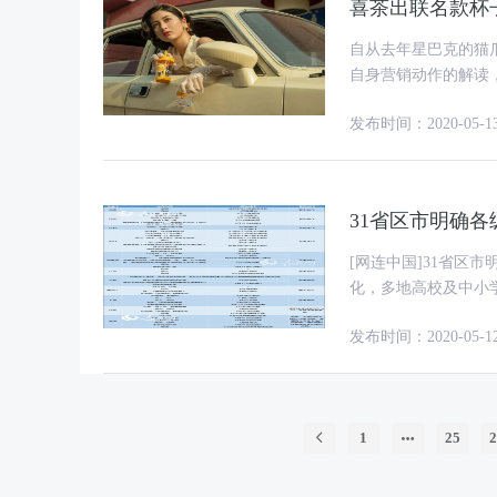
喜茶出联名款杯
自从去年星巴克的猫
自身营销动作的解读
喜茶与Contigo联
发布时间：2020-05-1
31省区市明确
[网连中国]31省区市明确返校时间 记者：于新怡、实
化，多地高校及中小学
校返校时间，不少省
发布时间：2020-05-1
1
25
2