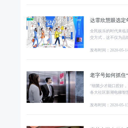
达霏欣慧眼选定
全民娱乐的时代来临
交方式，这不仅为品
息万变的生活中，年
发布时间：2020-05-1
老字号如何抓住
“细菌少才能口腔好
各大社区新潮电梯智慧屏。 作为累计销量超过60亿支的经典老字
新营销模式，频频放
发布时间：2020-05-1