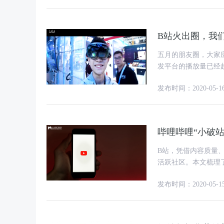
B站火出圈，我
五月的朋友圈，大家应该多多
发平台的播放量已经超
后浪发源地，bilibili
发布时间：2020-05-1
哔哩哔哩“小破
B站，凭借内容质量
活跃社区。本文梳理
进行
发布时间：2020-05-1