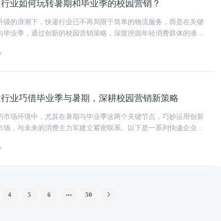
递行业如何玩转暑期和毕业季的校园营销？
升级的浪潮下，快递行业已不再局限于简单的物流服务，而是在关键
与毕业季，通过创新的校园营销策略，深度挖掘年轻消费群体的潜
场的桥梁。以下是几个快递行业
7
递行业巧借毕业季与暑期，深耕校园营销新策略
的市场环境中，尤其在暑期与毕业季这两个关键节点，巧妙运用创新
市场，与未来的消费主力军建立紧密联系。以下是一系列快递企业在
尝试，展示了它们如何在这一
7
4
5
6
50