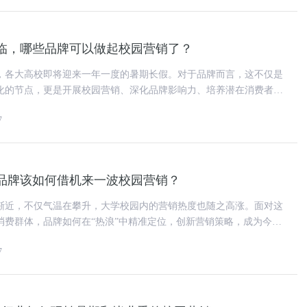
临，哪些品牌可以做起校园营销了？
，各大高校即将迎来一年一度的暑期长假。对于品牌而言，这不仅是
化的节点，更是开展校园营销、深化品牌影响力、培养潜在消费者群
，在这个充满活力与机遇的时
7
品牌该如何借机来一波校园营销？
渐近，不仅气温在攀升，大学校园内的营销热度也随之高涨。面对这
消费群体，品牌如何在“热浪”中精准定位，创新营销策略，成为今夏
本文将结合数据分析与成功
7