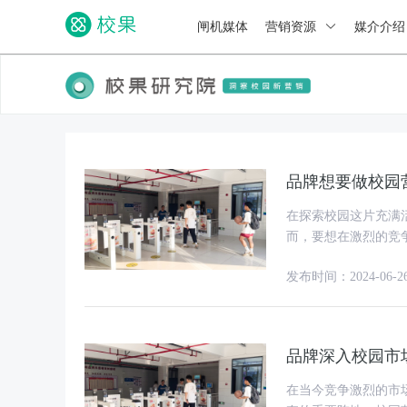
闸机媒体
营销资源
媒介介
品牌想要做校园
在探索校园这片充满
而，要想在激烈的竞
中一些知识点，希望
发布时间：2024-06-2
品牌深入校园市
在当今竞争激烈的市