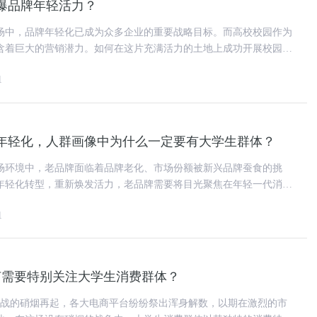
爆品牌年轻活力？
场中，品牌年轻化已成为众多企业的重要战略目标。而高校校园作为
含着巨大的营销潜力。如何在这片充满活力的土地上成功开展校园营
活力？这需要深入的洞察和创
1
年轻化，人群画像中为什么一定要有大学生群体？
场环境中，老品牌面临着品牌老化、市场份额被新兴品牌蚕食的挑
年轻化转型，重新焕发活力，老品牌需要将目光聚焦在年轻一代消费
体则是其中至关重要的一部分。
1
为何需要特别关注大学生消费群体？
电商大战的硝烟再起，各大电商平台纷纷祭出浑身解数，以期在激烈的市