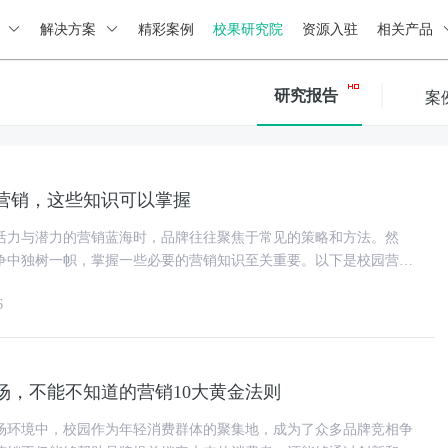
绍
解决方案
精彩案例
校果研究院
资源入驻
相关产品
研究报告
案
营销，这些知识可以掌握
活力与潜力的营销蓝海时，品牌往往聚焦于常见的策略和方法。然
争中独树一帜，掌握一些必要的营销知识至关重要。以下是校园营销
可以助力品牌更深入地理解并有
6
场，不能不知道的营销10大黄金法则
场环境中，校园作为年轻消费群体的聚集地，成为了众多品牌竞相争