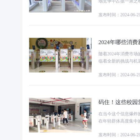
场竞争中占据一席之
性、庞大的市场规模
发布时间：2024-06-2
2024年哪些
随着2024年消费
临着全新的挑战与机
略时需紧跟以下几大
发布时间：2024-06-2
码住！这些校园
在当今这个信息爆炸
在年轻群体高度集中
键。校园作为一个充
发布时间：2024-06-2