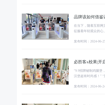
品牌该如何借鉴
在当下，随着互联网
征服着年轻观众的心
系列让人直呼过瘾的
发布时间：2024-06-2
必胜客x校果|
“9.9招牌秘制鸡腿堡，
汉堡超有时尚感！” “第一次在实景游戏里吃汉堡，肾上腺素拉满，也太有创意了！” “没
想到竟然被必胜客的
发布时间：2024-06-2