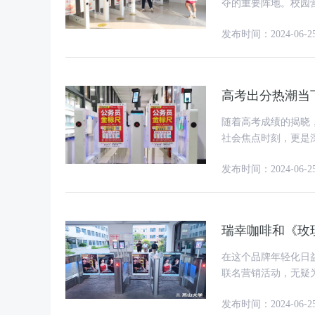
夺的重要阵地。校园
动的方式塑造品牌形
发布时间：2024-06-2
高考出分热潮当
随着高考成绩的揭晓
社会焦点时刻，更是
势高考出分的热潮进
发布时间：2024-06-2
瑞幸咖啡和《玫
在这个品牌年轻化日
联名营销活动，无疑
示。以下几点，便是
发布时间：2024-06-2