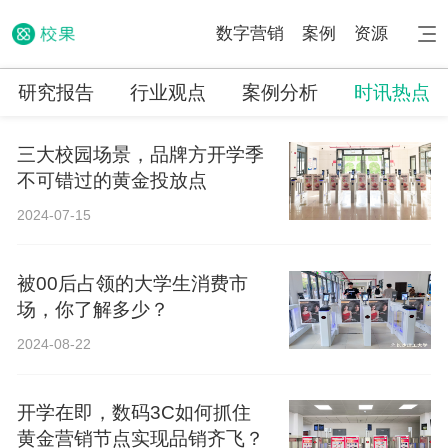
数字营销
案例
资源
研究报告
行业观点
案例分析
时讯热点
三大校园场景，品牌方开学季
不可错过的黄金投放点
2024-07-15
被00后占领的大学生消费市
场，你了解多少？
2024-08-22
开学在即，数码3C如何抓住
黄金营销节点实现品销齐飞？