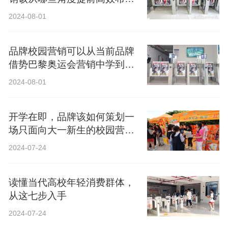
局？
2024-08-01
品牌校园营销可以从当前品牌
借势巴黎奥运会营销中学到什
么？
2024-08-01
开学在即，品牌该如何策划一
场只面向大一新生的校园营
销？
2024-07-24
读懂当代高校年轻消费群体，
从这七步入手
2024-07-24