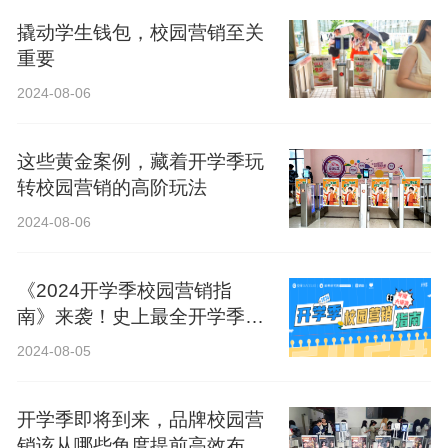
撬动学生钱包，校园营销至关
重要
2024-08-06
这些黄金案例，藏着开学季玩
转校园营销的高阶玩法
2024-08-06
《2024开学季校园营销指
南》来袭！史上最全开学季营
销攻略！
2024-08-05
开学季即将到来，品牌校园营
销该从哪些角度提前高效布