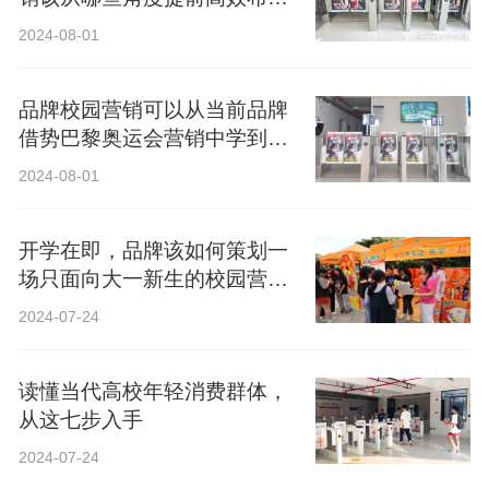
局？
2024-08-01
品牌校园营销可以从当前品牌
借势巴黎奥运会营销中学到什
么？
2024-08-01
开学在即，品牌该如何策划一
场只面向大一新生的校园营
销？
2024-07-24
读懂当代高校年轻消费群体，
从这七步入手
2024-07-24