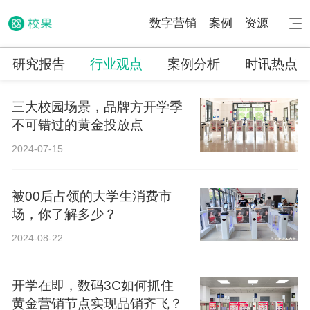
数字营销
案例
资源
研究报告
行业观点
案例分析
时讯热点
三大校园场景，品牌方开学季
不可错过的黄金投放点
2024-07-15
被00后占领的大学生消费市
场，你了解多少？
2024-08-22
开学在即，数码3C如何抓住
黄金营销节点实现品销齐飞？