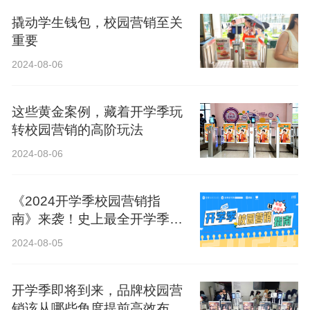
撬动学生钱包，校园营销至关
重要
2024-08-06
这些黄金案例，藏着开学季玩
转校园营销的高阶玩法
2024-08-06
《2024开学季校园营销指
南》来袭！史上最全开学季营
销攻略！
2024-08-05
开学季即将到来，品牌校园营
销该从哪些角度提前高效布