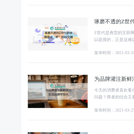
琢磨不透的Z世
Z世代是典型的互联
以捉摸的，正是这难以捉摸的
总喜欢对“年轻人”下
发布时间：2021-03-3
为品牌灌注新鲜
今天的消费者喜欢看
问题？两者的结合又要怎么发
中总会不断涌现更年
发布时间：2021-03-2