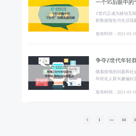
一个95后眼中的
Z世代正成为移动互
析数据报告与生活现
看看~ 几乎所有
发布时间：2021-03-1
争夺Z世代年轻
随着疫情的问题和社
年轻化人群兴趣偏好
趣偏好更为明显。一
发布时间：2021-03-1
1
34
3