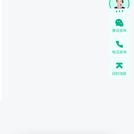
微信咨询
电话咨询
回到顶部