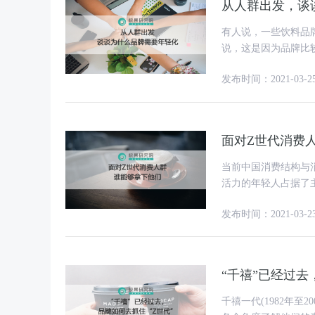
从人群出发，谈
有人说，一些饮料品
说，这是因为品牌比
发布时间：2021-03-2
面对Z世代消费
当前中国消费结构与
活力的年轻人占据了主导地位
界上最庞大的Z世代人
发布时间：2021-03-2
“千禧”已经过去
千禧一代(1982年