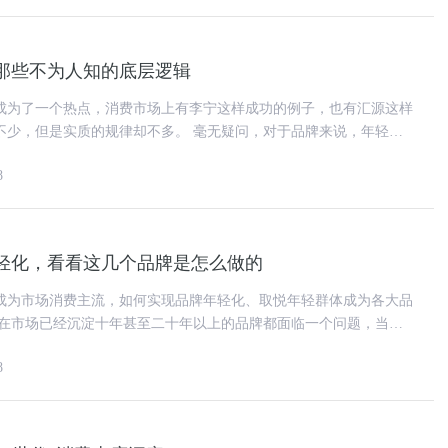
那些不为人知的底层逻辑
成为了一个热点，消费市场上有李宁这样成功的例子，也有汇源这样
质的规律却不多。 毫无疑问，对于品牌来说，年轻化
的营销方向，但品牌年轻化
8
轻化，看看这几个品牌是怎么做的
逐渐成为市场消费主流，如何实现品牌年轻化、取悦年轻群体成为各大品
随着年龄的增长，他们
8