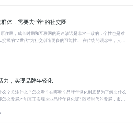
代群体，需要去“养”的社交圈
网原住民，成长时期和互联网的高速渗透是非常一致的，个性也是难
"Z世代"为社交创造更多的可能性。 在传统的观念中，人们
定义，比如80后热
1
活力，实现品牌年轻化
什么？关注什么？怎么看？在哪看？品牌年轻化到底是为了解决什么
展才能真正实现企业品牌年轻化呢? 随着时代的发展，市场
轻的消费者，这对于品牌
5