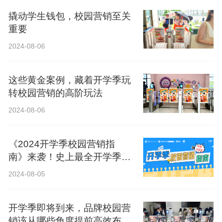
撬动学生钱包，校园营销至关
重要
2024-08-06
这些黄金案例，藏着开学季玩
转校园营销的高阶玩法
2024-08-06
《2024开学季校园营销指
南》来袭！史上最全开学季营
销攻略！
2024-08-05
开学季即将到来，品牌校园营
销该从哪些角度提前高效布