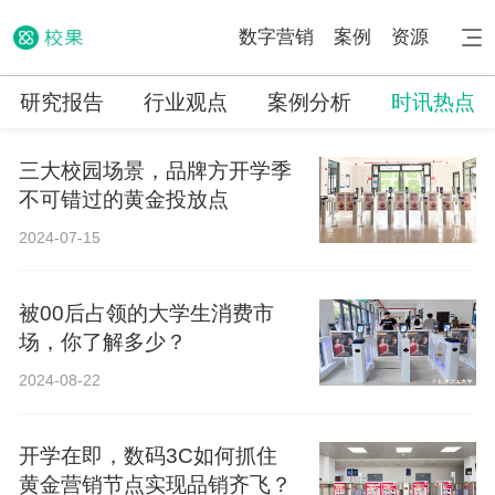
数字营销
案例
资源
研究报告
行业观点
案例分析
时讯热点
三大校园场景，品牌方开学季
不可错过的黄金投放点
2024-07-15
被00后占领的大学生消费市
场，你了解多少？
2024-08-22
开学在即，数码3C如何抓住
黄金营销节点实现品销齐飞？