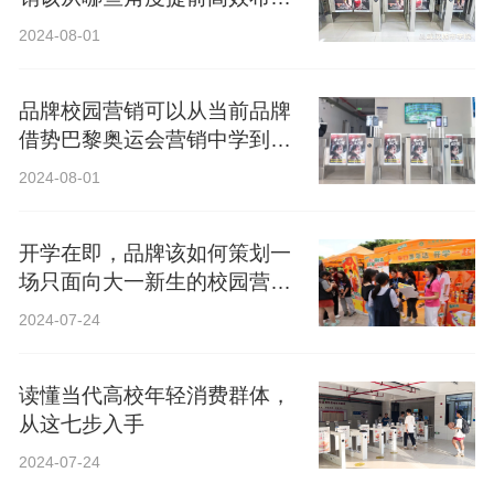
局？
2024-08-01
品牌校园营销可以从当前品牌
借势巴黎奥运会营销中学到什
么？
2024-08-01
开学在即，品牌该如何策划一
场只面向大一新生的校园营
销？
2024-07-24
读懂当代高校年轻消费群体，
从这七步入手
2024-07-24