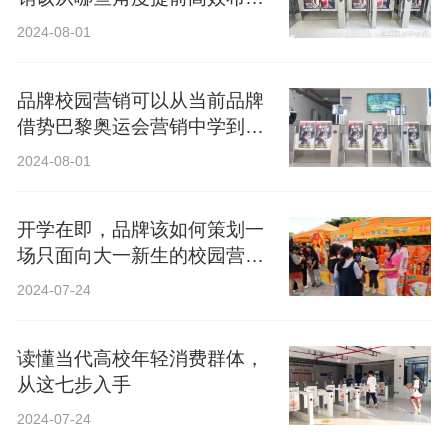
局？
2024-08-01
品牌校园营销可以从当前品牌
借势巴黎奥运会营销中学到什
么？
2024-08-01
开学在即，品牌该如何策划一
场只面向大一新生的校园营
销？
2024-07-24
读懂当代高校年轻消费群体，
从这七步入手
2024-07-24