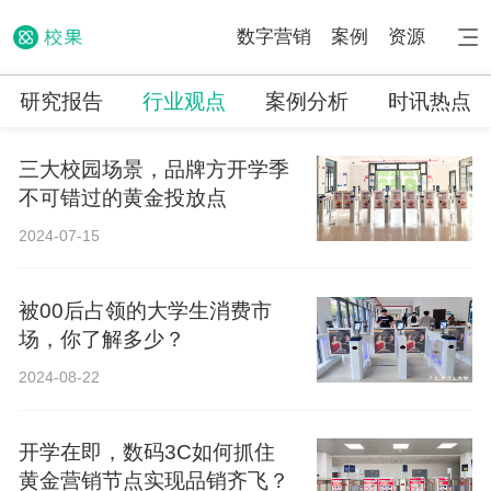
数字营销
案例
资源
研究报告
行业观点
案例分析
时讯热点
三大校园场景，品牌方开学季
不可错过的黄金投放点
2024-07-15
被00后占领的大学生消费市
场，你了解多少？
2024-08-22
开学在即，数码3C如何抓住
黄金营销节点实现品销齐飞？