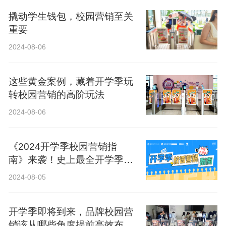
撬动学生钱包，校园营销至关
重要
2024-08-06
这些黄金案例，藏着开学季玩
转校园营销的高阶玩法
2024-08-06
《2024开学季校园营销指
南》来袭！史上最全开学季营
销攻略！
2024-08-05
开学季即将到来，品牌校园营
销该从哪些角度提前高效布