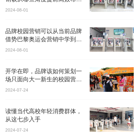
局？
2024-08-01
品牌校园营销可以从当前品牌
借势巴黎奥运会营销中学到什
么？
2024-08-01
开学在即，品牌该如何策划一
场只面向大一新生的校园营
销？
2024-07-24
读懂当代高校年轻消费群体，
从这七步入手
2024-07-24