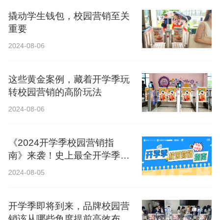
撬动学生钱包，校园营销至关
重要
2024-08-06
这些黄金案例，藏着开学季玩
转校园营销的高阶玩法
2024-08-06
《2024开学季校园营销指
南》来袭！史上最全开学季营
销攻略！
2024-08-05
开学季即将到来，品牌校园营
销该从哪些角度提前高效布