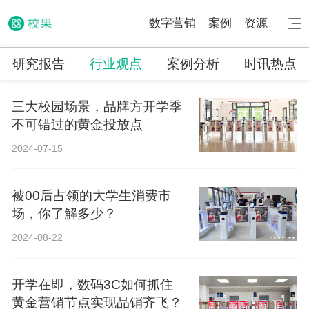
数字营销
案例
资源
研究报告
行业观点
案例分析
时讯热点
三大校园场景，品牌方开学季
不可错过的黄金投放点
2024-07-15
被00后占领的大学生消费市
场，你了解多少？
2024-08-22
开学在即，数码3C如何抓住
黄金营销节点实现品销齐飞？