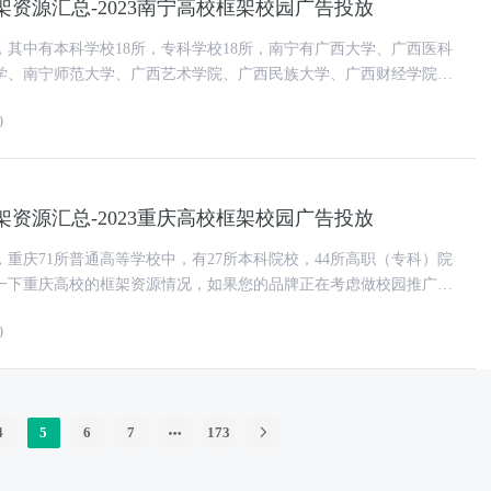
资源汇总-2023南宁高校框架校园广告投放
，其中有本科学校18所，专科学校18所，南宁有广西大学、广西医科
学、南宁师范大学、广西艺术学院、广西民族大学、广西财经学院、
农业职业技术大学、广
0
资源汇总-2023重庆高校框架校园广告投放
，重庆71所普通高等学校中，有27所本科院校，44所高职（专科）院
一下重庆高校的框架资源情况，如果您的品牌正在考虑做校园推广，
校的框架资源介绍吧
0
4
5
6
7
173