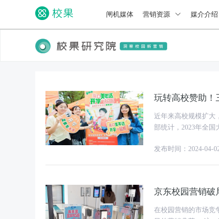
闸机媒体
营销资源
媒介介
玩转高校赞助！三
近年来高校规模扩大
部统计，2023年全国
和消费水平都不低的
发布时间：2024-04-0
京东校园营销破局
在校园营销的市场竞