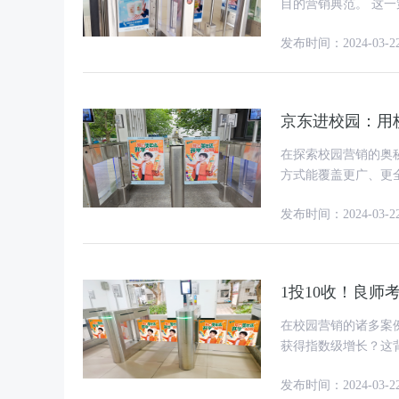
目的营销典范。 这一策略不仅实现了10倍的ROI超高曝光回报，更在学生媒体的必经出入
口实现了近乎100%
发布时间：2024-03-2
京东进校园：用
在探索校园营销的奥
方式能覆盖更广、更
发布时间：2024-03-2
1投10收！良
在校园营销的诸多案
获得指数级增长？这
的黄金点。宿舍，作
发布时间：2024-03-2