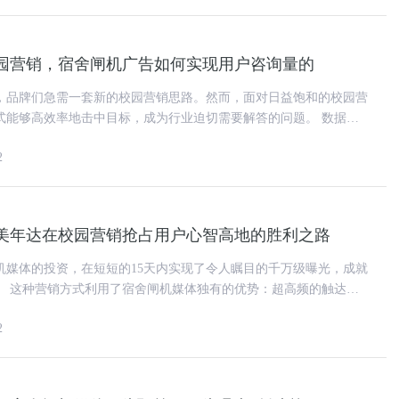
园营销，宿舍闸机广告如何实现用户咨询量的
，品牌们急需一套新的校园营销思路。然而，面对日益饱和的校园营
能够高效率地击中目标，成为行业迫切需要解答的问题。 数据显
有的营销方式能够实现预算
2
美年达在校园营销抢占用户心智高地的胜利之路
机媒体的投资，在短短的15天内实现了令人瞩目的千万级曝光，成就
的触达
、100%的高触达概率
2