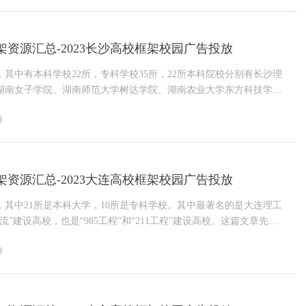
资源汇总-2023长沙高校框架校园广告投放
，其中有本科学校22所，专科学校35所，22所本科院校分别有长沙理
湖南女子学院、湖南师范大学树达学院、湖南农业大学东方科技学院
别有长沙民政职业
0
资源汇总-2023大连高校框架校园广告投放
，其中21所是本科大学，10所是专科学校。其中最著名的是大连理工
”建设高校，也是“985工程”和“211工程”建设高校。这篇文章先介
架资源情
0