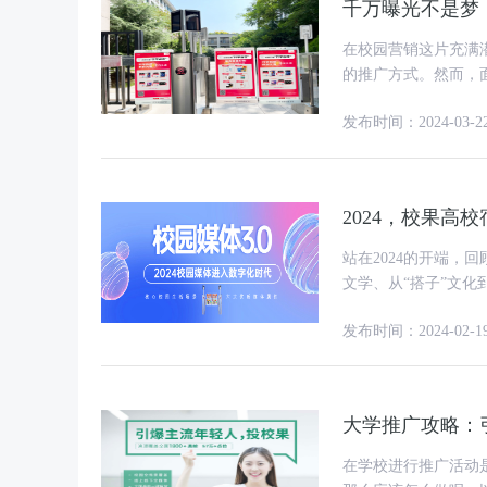
千万曝光不是梦：
在校园营销这片充满
的推广方式。然而，
本、高效率的品牌曝
发布时间：2024-03-2
2024，校果高
站在2024的开端，
文学、从“搭子”文化到citywalk
继续在
发布时间：2024-02-1
大学推广攻略：
在学校进行推广活动