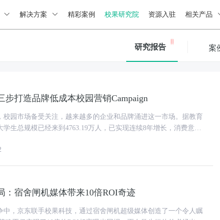
绍
解决方案
精彩案例
校果研究院
资源入驻
相关产品
研究报告
案
步打造品牌低成本校园营销Campaign
，校园市场备受关注，越来越多的企业和品牌涌进这一市场。据教育
大学生总规模已经来到4763.19万人，已实现连续8年增长，消费意愿
年轻大学生，直
2
：宿舍闸机媒体带来10倍ROI奇迹
争中，京东联手校果科技，通过宿舍闸机超级媒体创造了一个令人瞩