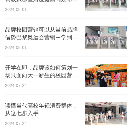
局？
2024-08-01
品牌校园营销可以从当前品牌
借势巴黎奥运会营销中学到什
么？
2024-08-01
开学在即，品牌该如何策划一
场只面向大一新生的校园营
销？
2024-07-24
读懂当代高校年轻消费群体，
从这七步入手
2024-07-24