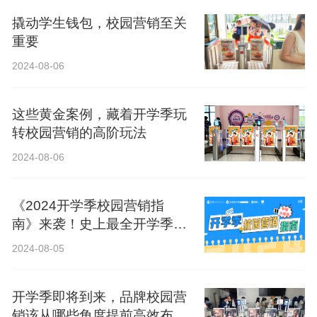
撬动学生钱包，校园营销至关
重要
2024-08-06
这些黄金案例，藏着开学季玩
转校园营销的高阶玩法
2024-08-06
《2024开学季校园营销指
南》来袭！史上最全开学季营
销攻略！
2024-08-05
开学季即将到来，品牌校园营
销该从哪些角度提前高效布