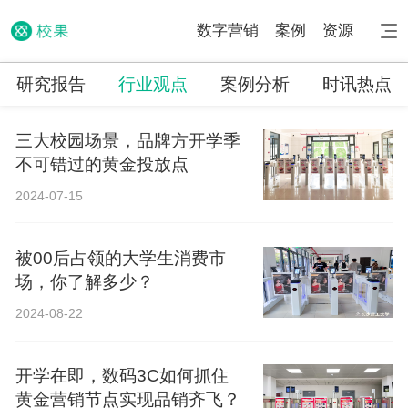
数字营销
案例
资源
研究报告
行业观点
案例分析
时讯热点
三大校园场景，品牌方开学季
不可错过的黄金投放点
2024-07-15
被00后占领的大学生消费市
场，你了解多少？
2024-08-22
开学在即，数码3C如何抓住
黄金营销节点实现品销齐飞？