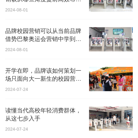
局？
2024-08-01
品牌校园营销可以从当前品牌
借势巴黎奥运会营销中学到什
么？
2024-08-01
开学在即，品牌该如何策划一
场只面向大一新生的校园营
销？
2024-07-24
读懂当代高校年轻消费群体，
从这七步入手
2024-07-24