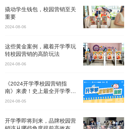
撬动学生钱包，校园营销至关
重要
2024-08-06
这些黄金案例，藏着开学季玩
转校园营销的高阶玩法
2024-08-06
《2024开学季校园营销指
南》来袭！史上最全开学季营
销攻略！
2024-08-05
开学季即将到来，品牌校园营
销该从哪些角度提前高效布