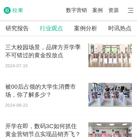
数字营销
案例
资源
研究报告
行业观点
案例分析
时讯热点
三大校园场景，品牌方开学季
不可错过的黄金投放点
2024-07-15
被00后占领的大学生消费市
场，你了解多少？
2024-08-22
开学在即，数码3C如何抓住
黄金营销节点实现品销齐飞？