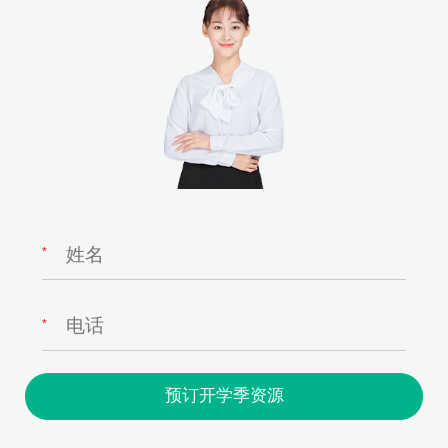
*
*
预订开学季资源