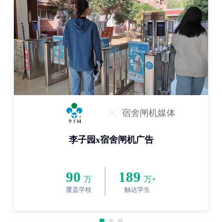
宿舍闸机媒体
李子园x宿舍闸机广告
90
189
万
万+
覆盖学校
触达学生