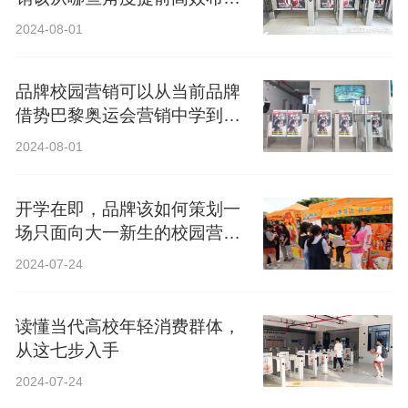
局？
2024-08-01
品牌校园营销可以从当前品牌
借势巴黎奥运会营销中学到什
么？
2024-08-01
开学在即，品牌该如何策划一
场只面向大一新生的校园营
销？
2024-07-24
读懂当代高校年轻消费群体，
从这七步入手
2024-07-24