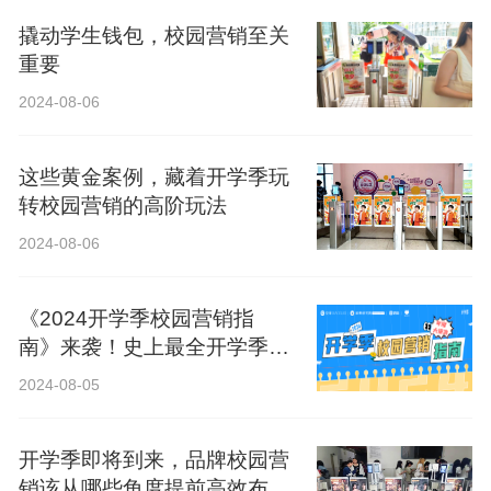
撬动学生钱包，校园营销至关
重要
2024-08-06
这些黄金案例，藏着开学季玩
转校园营销的高阶玩法
2024-08-06
《2024开学季校园营销指
南》来袭！史上最全开学季营
销攻略！
2024-08-05
开学季即将到来，品牌校园营
销该从哪些角度提前高效布