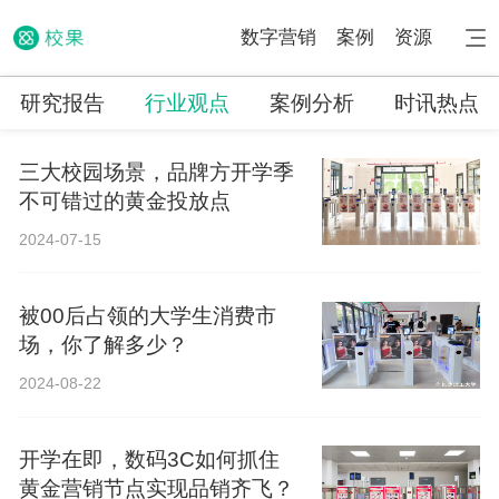
数字营销
案例
资源
研究报告
行业观点
案例分析
时讯热点
三大校园场景，品牌方开学季
不可错过的黄金投放点
2024-07-15
被00后占领的大学生消费市
场，你了解多少？
2024-08-22
开学在即，数码3C如何抓住
黄金营销节点实现品销齐飞？