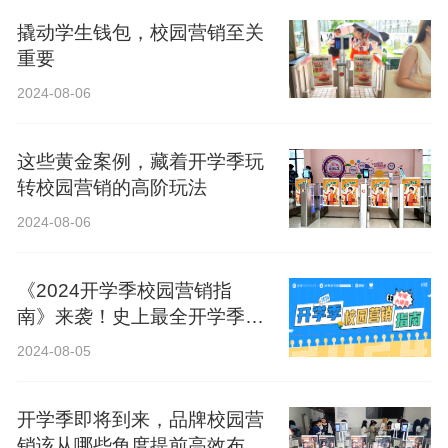
撬动学生钱包，校园营销至关
重要
2024-08-06
这些黄金案例，藏着开学季玩
转校园营销的高阶玩法
2024-08-06
《2024开学季校园营销指
南》来袭！史上最全开学季营
销攻略！
2024-08-05
开学季即将到来，品牌校园营
销该从哪些角度提前高效布