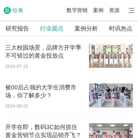
数字营销
案例
资源
研究报告
行业观点
案例分析
时讯热点
三大校园场景，品牌方开学季
不可错过的黄金投放点
2024-07-15
被00后占领的大学生消费市
场，你了解多少？
2024-08-22
开学在即，数码3C如何抓住
黄金营销节点实现品销齐飞？