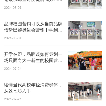
局？
2024-08-01
品牌校园营销可以从当前品牌
借势巴黎奥运会营销中学到什
么？
2024-08-01
开学在即，品牌该如何策划一
场只面向大一新生的校园营
销？
2024-07-24
读懂当代高校年轻消费群体，
从这七步入手
2024-07-24