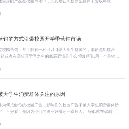
让自身的产品在校园市场中，尤其是在高校新生群体中变成爆款，那
期间到底要怎样策划校园推广
3
营销的方式引爆校园开学季营销市场
过校园营销，都了解有一种可以引爆大学生群体的，那便是饥饿营
层逻辑，那便是：错失恐
3
被大学生消费群体关注的原因
体为何抵触你的校园广告，影响你的校园广告不被大学生消费群体所
不好看，是因为他们的确不好看还一直烦人。 好似就在你刷剧
的时候，打游戏玩的也正如
3