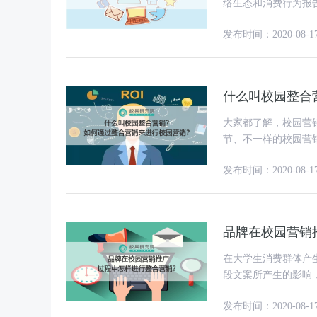
络生态和消费行为报告
币。校园营销市场空
发布时间：2020-08-1
什么叫校园整合
大家都了解，校园营
节、不一样的校园营
一样的校园营销策略
发布时间：2020-08-1
品牌在校园营销
在大学生消费群体产
段文案所产生的影响，进
销人员要做的是评估
发布时间：2020-08-1