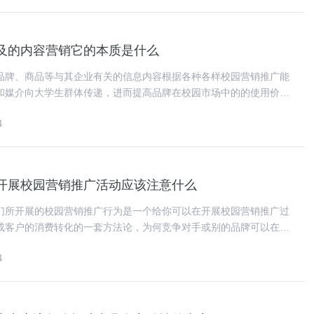
及的内容营销它的本质是什么
品牌、商品等与其企业有关的信息内容根据各种各样校园营销推广能
和媒介向大学生群体传递，进而提高品牌在校园市场中的的使用价值
品牌的认同度。所以说，在校
4
开展校园营销推广活动应该注意什么
们所开展的校园营销推广行为是一个给你可以在开展校园营销推广过
成客户的消费转化的一套方法论，为何竞争对手或别的品牌可以在校
得到这么多大学生消费群体心
4