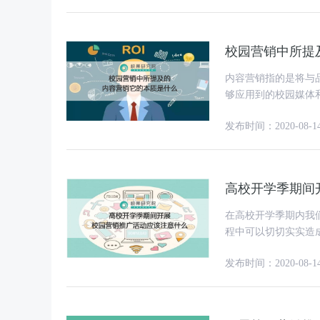
校园营销中所提
内容营销指的是将与
够应用到的校园媒体
和大学生消费群体对
发布时间：2020-08-1
高校开学季期间
在高校开学季期内我
程中可以切切实实造
园营销推广的过程中
发布时间：2020-08-1