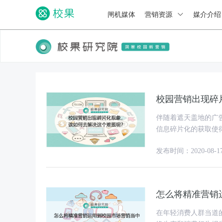
闸机媒体
营销资源
媒介介
校园营销出现碎
伴随着遮天盖地的广
信息碎片化的获取使
大幅降低使得许多实
发布时间：2020-08-1
怎么将精准营销
在年轻消费人群当道