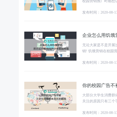
校园营销推广时都想
麼品牌在高校开学季
发布时间：2020-08-1
企业怎么用饥饿
无论大家是不是开展
销! 饥饿营销在校园营销或者在高校开学季之中的底层逻辑是什么?我们可以用一个关键字
来归纳饥饿营销的底
发布时间：2020-08-1
你的校园广告不
大部分大学生消费群
关注的原因只有三个字：
时到高潮部分正重要
发布时间：2020-08-1