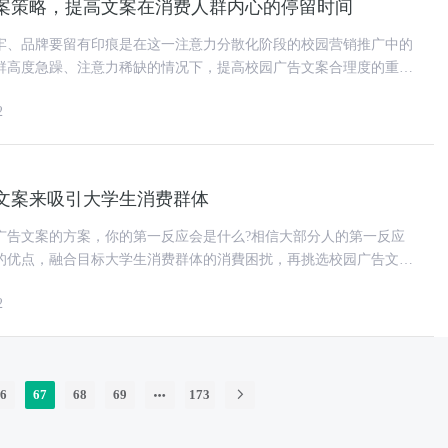
案策略，提高文案在消费人群内心的停留时间
牢、品牌要留有印痕是在这一注意力分散化阶段的校园营销推广中的
群高度急躁、注意力稀缺的情况下，提高校园广告文案合理度的重要
利用一切方法提高校园广告文
2
文案来吸引大学生消费群体
广告文案的方案，你的第一反应会是什么?相信大部分人的第一反应
的优点，融合目标大学生消费群体的消費困扰，再挑选校园广告文案
这一类逻辑思维及其校园广告
2
6
67
68
69
173