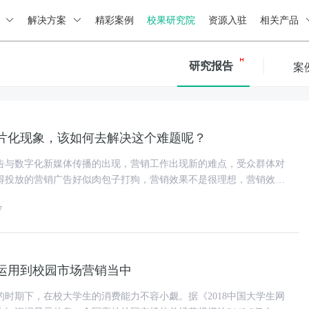
绍
解决方案
精彩案例
校果研究院
资源入驻
相关产品
研究报告
案
片化现象，该如何去解决这个难题呢？
告与数字化新媒体传播的出现，营销工作出现新的难点，受众群体对
得投放的营销广告好似肉包子打狗，营销效果不是很理想，营销效果
体企业在营销方面的预算减缩
7
运用到校园市场营销当中
的时期下，在校大学生的消费能力不容小觑。据《2018中国大学生网