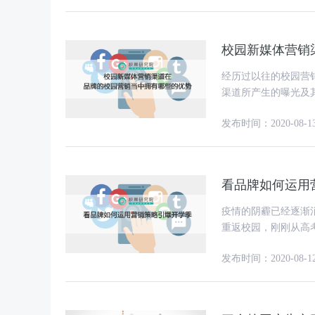
校园新媒体营销
经历过以往的校园营
渠道所产生的曝光及
分中小型品牌来讲，
发布时间：2020-08-1
看品牌如何运用
疫情的阴霾已经逐渐
重返校园，刚刚从高考
的z世代们不仅是新
发布时间：2020-08-1