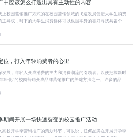
广中应该怎么打造出具有主动性的内容
线上校园营销推广方式的在校园营销领域的飞速发展促进大学生消费
的主导权，时下的大学生消费群体可以根据本身的喜好寻找具备个性
信息泛滥成灾的身后是内容的
4
定位，打入年轻消费者的心里
深发展，年轻人变成消费的主力和消费潮流的引领者。以便把握新时
“年轻化”的校园营销变成品牌营销推广的关键方法之一。许多的品牌
食习惯、消费行为制定“年
4
季期间开展一场快速裂变的校园推广活动
入高校开学季营销推广的策划环节，可以说，任何品牌在开展开学季