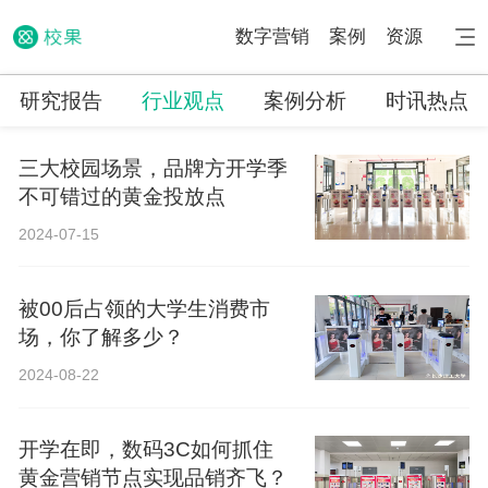
数字营销
案例
资源
研究报告
行业观点
案例分析
时讯热点
三大校园场景，品牌方开学季
不可错过的黄金投放点
2024-07-15
被00后占领的大学生消费市
场，你了解多少？
2024-08-22
开学在即，数码3C如何抓住
黄金营销节点实现品销齐飞？