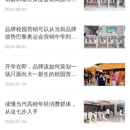
局？
2024-08-01
品牌校园营销可以从当前品牌
借势巴黎奥运会营销中学到什
么？
2024-08-01
开学在即，品牌该如何策划一
场只面向大一新生的校园营
销？
2024-07-24
读懂当代高校年轻消费群体，
从这七步入手
2024-07-24