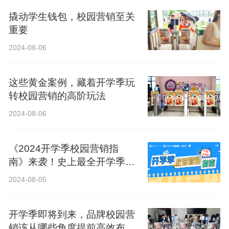
撬动学生钱包，校园营销至关
重要
2024-08-06
这些黄金案例，藏着开学季玩
转校园营销的高阶玩法
2024-08-06
《2024开学季校园营销指
南》来袭！史上最全开学季营
销攻略！
2024-08-05
开学季即将到来，品牌校园营
销该从哪些角度提前高效布