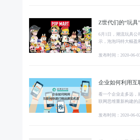
Z世代们的“玩具
6月1日，潮流玩具公
示，泡泡玛特大幅盈利
扭盈为亏的主要原因是
发布时间：2020-06-0
企业如何利用互
看一个企业走多远，
联网思维重新构建的
商业思维，也具备互
发布时间：2020-06-0