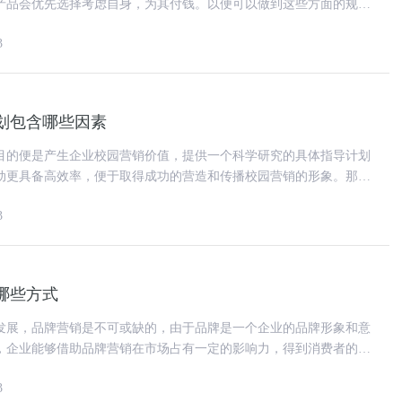
产品会优先选择考虑自身，为其付钱。以便可以做到这些方面的规
性的品牌策划文案，在展开方案
3
划包含哪些因素
目的便是产生企业校园营销价值，提供一个科学研究的具体指导计划
动更具备高效率，便于取得成功的营造和传播校园营销的形象。那
么，校园营销方案策划包含哪些因素? 1、校园
3
哪些方式
发展，品牌营销是不可或缺的，由于品牌是一个企业的品牌形象和意
，企业能够借助品牌营销在市场占有一定的影响力，得到消费者的认
业品牌营销有哪些方式?
3