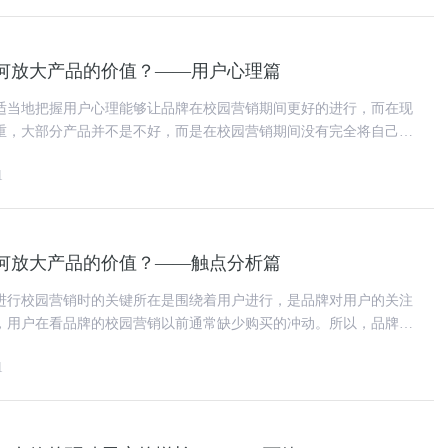
何放大产品的价值？——用户心理篇
适当地把握用户心理能够让品牌在校园营销期间更好的进行，而在现
重，大部分产品并不是不好，而是在校园营销期间没有完全将自己的
给用户，用户很难感知到产品
1
何放大产品的价值？——触点分析篇
进行校园营销时的关键所在是围绕着用户进行，是品牌对用户的关注
，用户在看品牌的校园营销以前通常缺少购买的冲动。所以，品牌想
牌就必须知道如何让用户从不
1