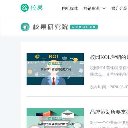
闸机媒体
营销资源
媒介介
校园KOL营销的
校园KOL营销特指
播优点，其营销使用
特点转变，KOL营
发布时间：2020-06-0
品牌策划所要掌
对于一个企业而言要