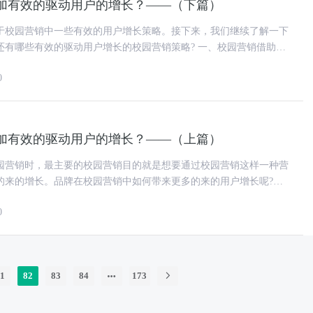
加有效的驱动用户的增长？——（下篇）
于校园营销中一些有效的用户增长策略。接下来，我们继续了解一下
些有效的驱动用户增长的校园营销策略? 一、校园营销借助活
动用户的增长 在这里就不再过多过多
0
加有效的驱动用户的增长？——（上篇）
园营销时，最主要的校园营销目的就是想要通过校园营销这样一种营
的来的增长。品牌在校园营销中如何带来更多的来的用户增长呢?校
果认为用户的增长也就是，借
0
1
82
83
84
173