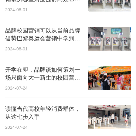
局？
2024-08-01
品牌校园营销可以从当前品牌
借势巴黎奥运会营销中学到什
么？
2024-08-01
开学在即，品牌该如何策划一
场只面向大一新生的校园营
销？
2024-07-24
读懂当代高校年轻消费群体，
从这七步入手
2024-07-24