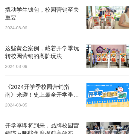
撬动学生钱包，校园营销至关
重要
2024-08-06
这些黄金案例，藏着开学季玩
转校园营销的高阶玩法
2024-08-06
《2024开学季校园营销指
南》来袭！史上最全开学季营
销攻略！
2024-08-05
开学季即将到来，品牌校园营
销该从哪些角度提前高效布