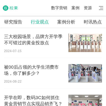
数字营销
案例
资源
研究报告
行业观点
案例分析
时讯热点
三大校园场景，品牌方开学季
不可错过的黄金投放点
2024-07-15
被00后占领的大学生消费市
场，你了解多少？
2024-08-22
开学在即，数码3C如何抓住
黄金营销节点实现品销齐飞？