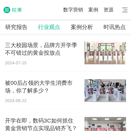
数字营销
案例
资源
研究报告
行业观点
案例分析
时讯热点
三大校园场景，品牌方开学季
不可错过的黄金投放点
2024-07-15
被00后占领的大学生消费市
场，你了解多少？
2024-08-22
开学在即，数码3C如何抓住
黄金营销节点实现品销齐飞？