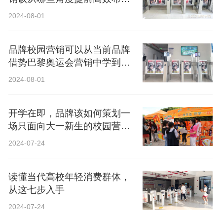
局？
2024-08-01
品牌校园营销可以从当前品牌
借势巴黎奥运会营销中学到什
么？
2024-08-01
开学在即，品牌该如何策划一
场只面向大一新生的校园营
销？
2024-07-24
读懂当代高校年轻消费群体，
从这七步入手
2024-07-24