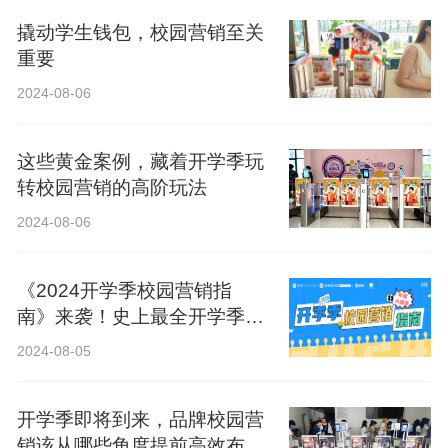
撬动学生钱包，校园营销至关
重要
2024-08-06
这些黄金案例，藏着开学季玩
转校园营销的高阶玩法
2024-08-06
《2024开学季校园营销指
南》来袭！史上最全开学季营
销攻略！
2024-08-05
开学季即将到来，品牌校园营
销该从哪些角度提前高效布