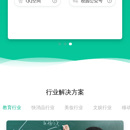
QQ空间
校园公众号
行业解决方案
教育行业
快消品行业
美妆行业
文娱行业
移