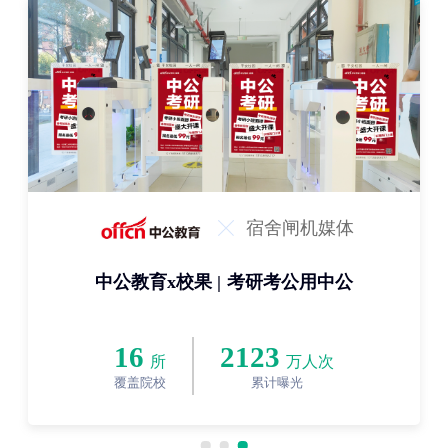
宿舍闸机媒体
中公教育x校果 | 考研考公用中公
16
2123
所
万人次
覆盖院校
累计曝光