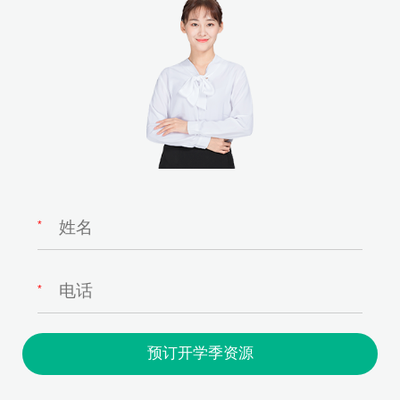
*
*
预订开学季资源