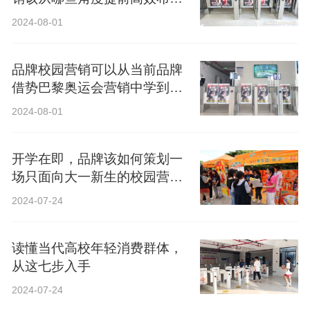
局？
2024-08-01
品牌校园营销可以从当前品牌
借势巴黎奥运会营销中学到什
么？
2024-08-01
开学在即，品牌该如何策划一
场只面向大一新生的校园营
销？
2024-07-24
读懂当代高校年轻消费群体，
从这七步入手
2024-07-24