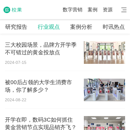
数字营销
案例
资源
研究报告
行业观点
案例分析
时讯热点
三大校园场景，品牌方开学季
不可错过的黄金投放点
2024-07-15
被00后占领的大学生消费市
场，你了解多少？
2024-08-22
开学在即，数码3C如何抓住
黄金营销节点实现品销齐飞？