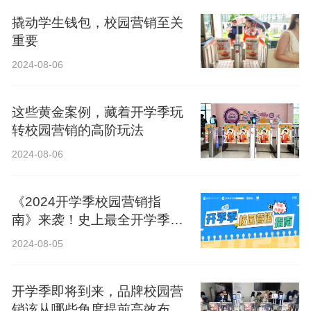
撬动学生钱包，校园营销至关
重要
2024-08-06
这些黄金案例，藏着开学季玩
转校园营销的高阶玩法
2024-08-06
《2024开学季校园营销指
南》来袭！史上最全开学季营
销攻略！
2024-08-05
开学季即将到来，品牌校园营
销该从哪些角度提前高效布