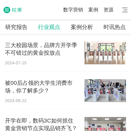
数字营销
案例
资源
研究报告
行业观点
案例分析
时讯热点
三大校园场景，品牌方开学季
不可错过的黄金投放点
2024-07-15
被00后占领的大学生消费市
场，你了解多少？
2024-08-22
开学在即，数码3C如何抓住
黄金营销节点实现品销齐飞？