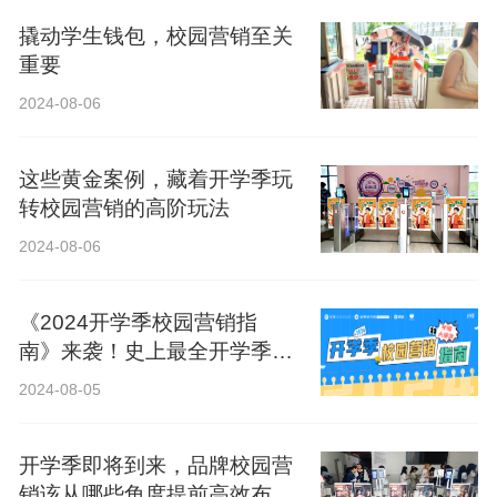
撬动学生钱包，校园营销至关
重要
2024-08-06
这些黄金案例，藏着开学季玩
转校园营销的高阶玩法
2024-08-06
《2024开学季校园营销指
南》来袭！史上最全开学季营
销攻略！
2024-08-05
开学季即将到来，品牌校园营
销该从哪些角度提前高效布