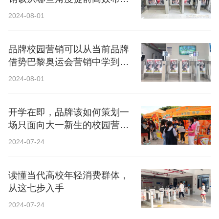
局？
2024-08-01
品牌校园营销可以从当前品牌
借势巴黎奥运会营销中学到什
么？
2024-08-01
开学在即，品牌该如何策划一
场只面向大一新生的校园营
销？
2024-07-24
读懂当代高校年轻消费群体，
从这七步入手
2024-07-24