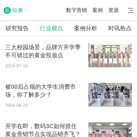
数字营销
案例
资源
研究报告
行业观点
案例分析
时讯热点
三大校园场景，品牌方开学季
不可错过的黄金投放点
2024-07-15
被00后占领的大学生消费市
场，你了解多少？
2024-08-22
开学在即，数码3C如何抓住
黄金营销节点实现品销齐飞？