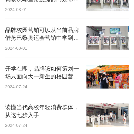
局？
2024-08-01
品牌校园营销可以从当前品牌
借势巴黎奥运会营销中学到什
么？
2024-08-01
开学在即，品牌该如何策划一
场只面向大一新生的校园营
销？
2024-07-24
读懂当代高校年轻消费群体，
从这七步入手
2024-07-24