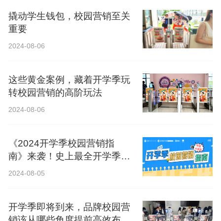
撬动学生钱包，校园营销至关
重要
2024-08-06
这些黄金案例，藏着开学季玩
转校园营销的高阶玩法
2024-08-06
《2024开学季校园营销指
南》来袭！史上最全开学季营
销攻略！
2024-08-05
开学季即将到来，品牌校园营
销该从哪些角度提前高效布