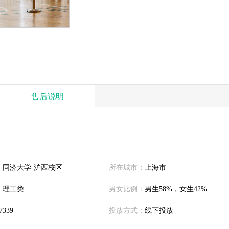
售后说明
：
同济大学-沪西校区
所在城市：
上海市
：
理工类
男女比例：
男生58%，女生42%
7339
投放方式：
线下投放