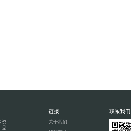
链接
联系我们
体资
关于我们
，品