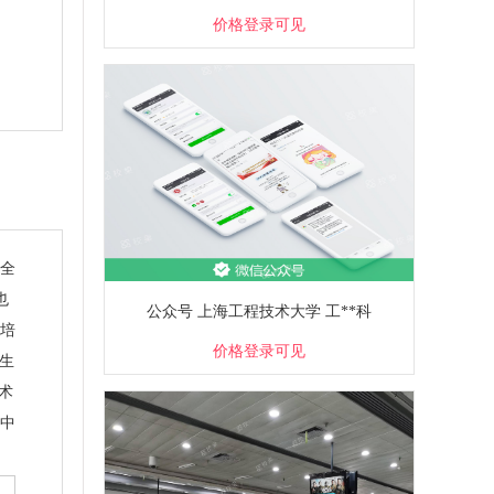
价格登录可见
的全
也
公众号 上海工程技术大学 工**科
育培
价格登录可见
学生
术
中