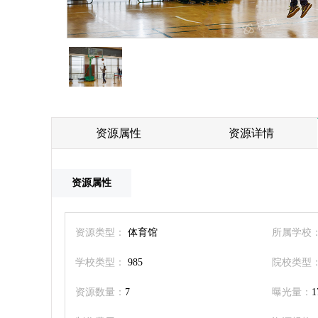
资源属性
资源详情
资源属性
资源类型：
体育馆
所属学校
学校类型：
985
院校类型
资源数量：
7
曝光量：
1