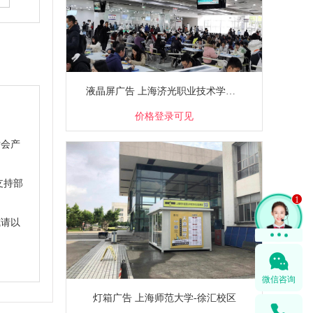
液晶屏广告 上海济光职业技术学院-武东校区
价格登录可见
后会产
支持部
1
式请以
微信咨询
灯箱广告 上海师范大学-徐汇校区