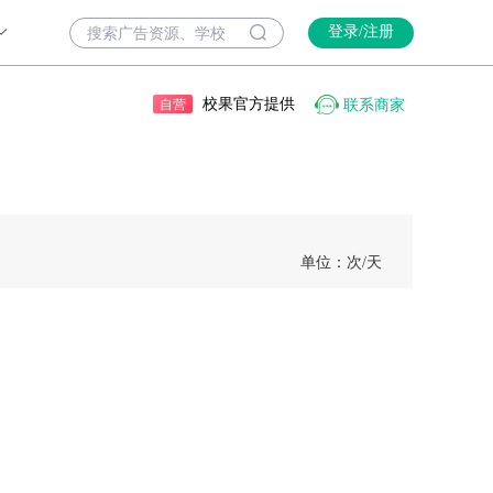
登录/注册
校果官方提供
联系商家
自营
单位：次
/天