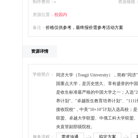
制作费用：
-
资源规格
资源位置：
校园内
备注：
价格仅供参考，最终报价需参考活动方案
资源详情
学校简介：
同济大学（Tongji University）
国重点大学，是历史悠久、享有盛誉的中国著名
是收生标准最严格的中国大学之一；入选“20
养计划“、”卓越医生教育培养计划“、“11
接收院校“，中美“10+10”计划入选高
联盟、卓越大学联盟、中俄工科大学联盟、
央直管副部级院校。
需求沟通
拟定方案
服务流程：