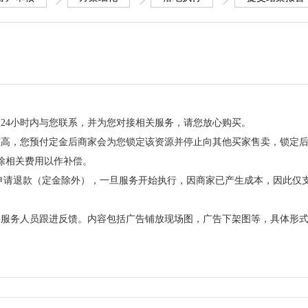
24小时内与您联系，并为您对接相关服务，请您放心购买。
较高，您预付定金后商家会为您锁定该资源并停止向其他买家售卖，锁定
除相关费用以作补偿。
可申请退款（定金除外），一旦服务开始执行，因商家已产生成本，因此仅
果服务人员跟进反馈。内容包括广告铺放现场图，广告下架图等，具体形