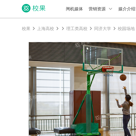
闸机媒体
营销资源
媒介介
校果
上海高校
理工类高校
同济大学
校园场地