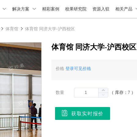
绍
解决方案
精彩案例
校果研究院
资源入驻
相关产品
体育馆
体育馆 同济大学-沪西校区
体育馆 同济大学-沪西校区
价格
登录可见价格
数量
（ 库存：7 ）
获取实时报价