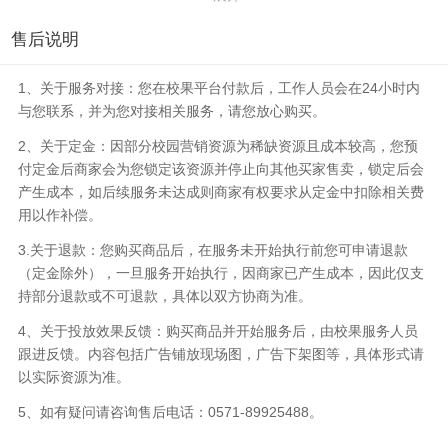
售后说明
1、关于服务对接：您在校果平台付款后，工作人员会在24小时内
与您联系，并为您对接相关服务，请您放心购买。
2、关于定金：因部分校园营销资源为稀缺资源且成本较高，您预
付定金后商家会为您锁定该资源并停止向其他买家售卖，锁定后会
产生成本，如后续服务未达成则商家有权要求从定金中扣除相关费
用以作补偿。
3.关于退款：您购买商品后，在服务未开始执行前您可申请退款
（定金除外），一旦服务开始执行，因商家已产生成本，因此仅支
持部分退款或不可退款，具体以双方协商为准。
4、关于投放效果反馈：购买商品并开始服务后，由校果服务人员
跟进反馈。内容包括广告铺放现场图，广告下架图等，具体形式请
以实际资源为准。
5、如有疑问请咨询售后电话：0571-89925488。