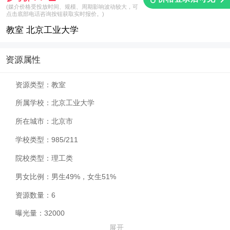
(媒介价格受投放时间、规模、周期影响波动较大，可
点击底部电话咨询按钮获取实时报价。)
教室 北京工业大学
资源属性
资源类型：
教室
所属学校：
北京工业大学
所在城市：
北京市
学校类型：
985/211
院校类型：
理工类
男女比例：
男生49%，女生51%
资源数量：
6
曝光量：
32000
展开