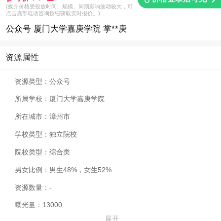
(媒介价格受投放时间、规模、周期影响波动较大，可
点击底部电话咨询按钮获取实时报价。)
公众号 厦门大学嘉庚学院 掌**庚
资源属性
资源类型：
公众号
所属学校：
厦门大学嘉庚学院
所在城市：
漳州市
学校类型：
独立院校
院校类型：
综合类
男女比例：
男生48%，女生52%
资源数量：
-
曝光量：
13000
展开